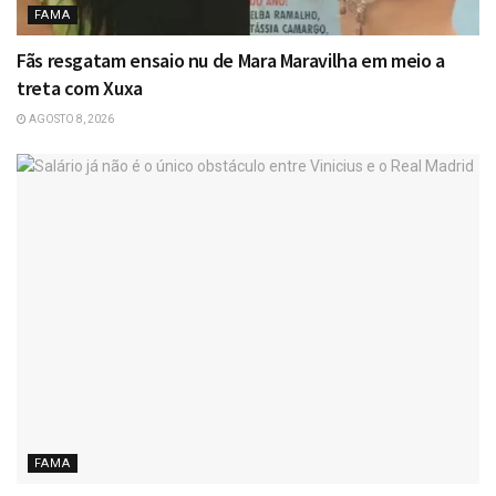
FAMA
Fãs resgatam ensaio nu de Mara Maravilha em meio a
treta com Xuxa
AGOSTO 8, 2026
FAMA