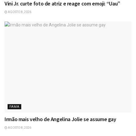
Vini Jr. curte foto de atriz e reage com emoji: “Uau”
AGOSTO 8, 2026
FAMA
Irmão mais velho de Angelina Jolie se assume gay
AGOSTO 8, 2026