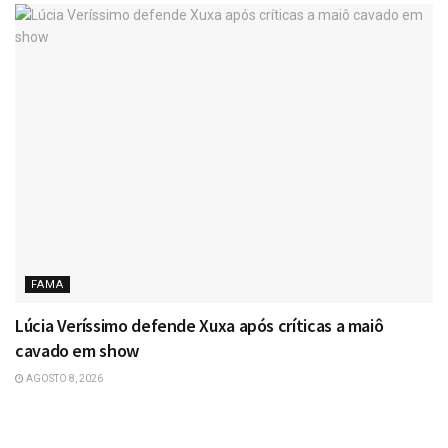
FAMA
Lúcia Veríssimo defende Xuxa após críticas a maiô
cavado em show
AGOSTO 8, 2026