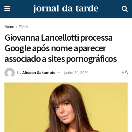
Home
FAMA
Giovanna Lancellotti processa
Google após nome aparecer
associado a sites pornográficos
A
by
Alisson Sakamoto
junho 20, 2026
A