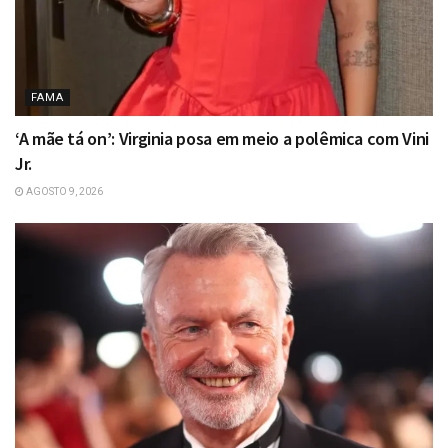
FAMA
‘A mãe tá on’: Virginia posa em meio a polêmica com Vini
Jr.
AGOSTO 9, 2026