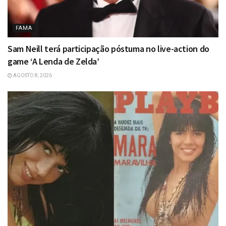
FAMA
Sam Neill terá participação póstuma no live-action do
game ‘A Lenda de Zelda’
AGOSTO 8, 2026