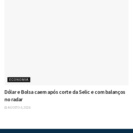
ECONOMIA
Dólar e Bolsa caem após corte da Selic e com balanços
no radar
AGOSTO 6, 2026