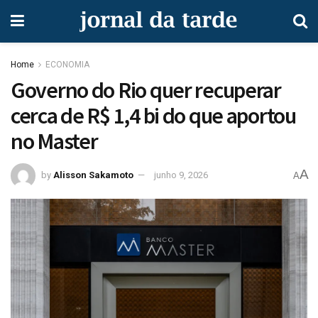
Home
ECONOMIA
Governo do Rio quer recuperar
cerca de R$ 1,4 bi do que aportou
no Master
A
by
Alisson Sakamoto
junho 9, 2026
A