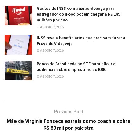
Gastos do INSS com auxílio-doença para
entregador do iFood podem chegar a R$ 189
milhões por ano
AGOSTO 7, 2026
INSS revela beneficiários que precisam fazer a
Prova de Vida; veja
AGOSTO 7, 2026
Banco do Brasil pede ao STF para não ir a
audiência sobre empréstimo ao BRB
AGOSTO 7, 2026
Previous Post
Mãe de Virginia Fonseca estreia como coach e cobra
R$ 80 mil por palestra