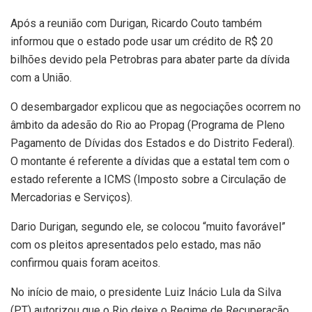
Após a reunião com Durigan, Ricardo Couto também
informou que o estado pode usar um crédito de R$ 20
bilhões devido pela Petrobras para abater parte da dívida
com a União.
O desembargador explicou que as negociações ocorrem no
âmbito da adesão do Rio ao Propag (Programa de Pleno
Pagamento de Dívidas dos Estados e do Distrito Federal).
O montante é referente a dívidas que a estatal tem com o
estado referente a ICMS (Imposto sobre a Circulação de
Mercadorias e Serviços).
Dario Durigan, segundo ele, se colocou “muito favorável”
com os pleitos apresentados pelo estado, mas não
confirmou quais foram aceitos.
No início de maio, o presidente Luiz Inácio Lula da Silva
(PT) autorizou que o Rio deixe o Regime de Recuperação