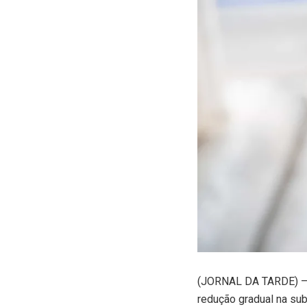
(
JORNAL DA TARDE) – O 
redução gradual na sub