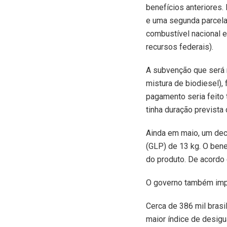
benefícios anteriores.
e uma segunda parcela,
combustível nacional e
recursos federais).
A subvenção que será re
mistura de biodiesel), 
pagamento seria feito 
tinha duração prevista 
Ainda em maio, um dec
(GLP) de 13 kg. O bene
do produto. De acordo
O governo também impl
Cerca de 386 mil brasi
maior índice de desig