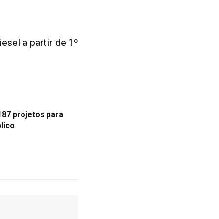
esel a partir de 1º
87 projetos para
lico