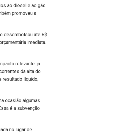
os ao diesel e ao gás
também promoveu a
erno desembolsou até R$
orçamentária imediata.
mpacto relevante, já
correntes da alta do
 resultado líquido,
 na ocasião algumas
 Essa é a subvenção
iada no lugar de