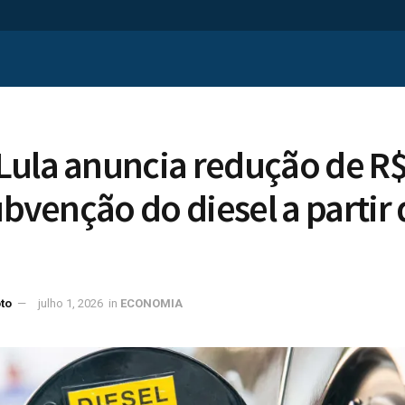
ula anuncia redução de R$
ubvenção do diesel a partir 
to
julho 1, 2026
in
ECONOMIA