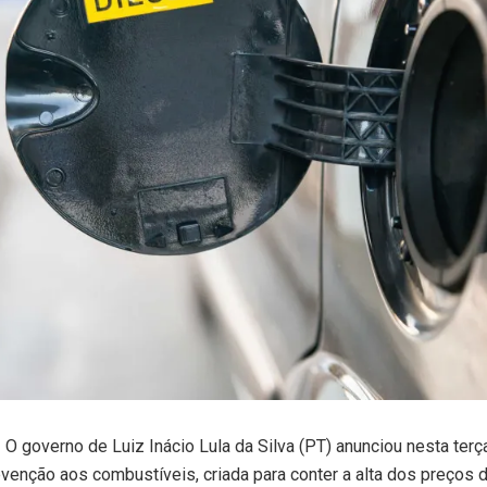
governo de Luiz Inácio Lula da Silva (PT) anunciou nesta terça
venção aos combustíveis, criada para conter a alta dos preços di