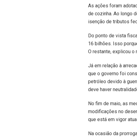
As ações foram adotad
de cozinha. Ao longo 
isenção de tributos fe
Do ponto de vista fisc
16 bilhões. Isso porqu
O restante, explicou o 
Já em relação à arreca
que o governo foi conse
petróleo devido à guer
deve haver neutralidad
No fim de maio, as me
modificações no desenh
que está em vigor atua
Na ocasião da prorrogaç