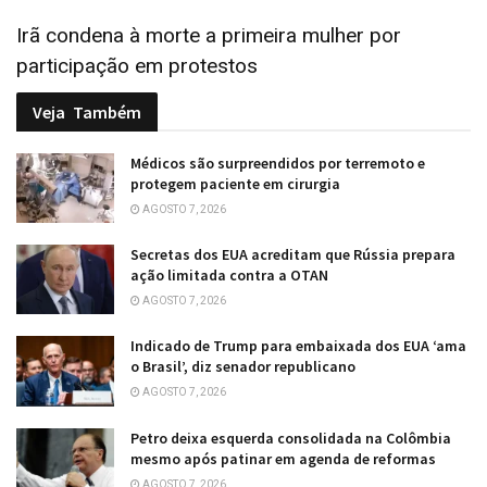
Irã condena à morte a primeira mulher por
participação em protestos
Veja
Também
Médicos são surpreendidos por terremoto e
protegem paciente em cirurgia
AGOSTO 7, 2026
Secretas dos EUA acreditam que Rússia prepara
ação limitada contra a OTAN
AGOSTO 7, 2026
Indicado de Trump para embaixada dos EUA ‘ama
o Brasil’, diz senador republicano
AGOSTO 7, 2026
Petro deixa esquerda consolidada na Colômbia
mesmo após patinar em agenda de reformas
AGOSTO 7, 2026