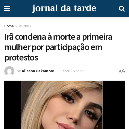
Home
MUNDO
Irã condena à morte a primeira
mulher por participação em
protestos
A
by
Alisson Sakamoto
abril 16, 2026
A