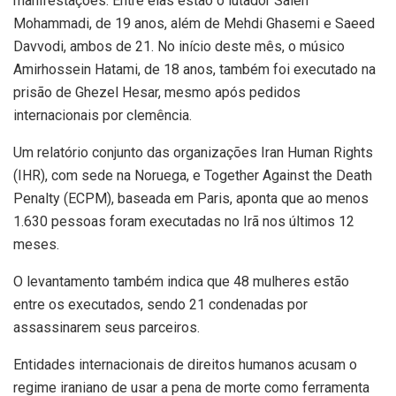
manifestações. Entre elas estão o lutador Saleh
Mohammadi, de 19 anos, além de Mehdi Ghasemi e Saeed
Davvodi, ambos de 21. No início deste mês, o músico
Amirhossein Hatami, de 18 anos, também foi executado na
prisão de Ghezel Hesar, mesmo após pedidos
internacionais por clemência.
Um relatório conjunto das organizações Iran Human Rights
(IHR), com sede na Noruega, e Together Against the Death
Penalty (ECPM), baseada em Paris, aponta que ao menos
1.630 pessoas foram executadas no Irã nos últimos 12
meses.
O levantamento também indica que 48 mulheres estão
entre os executados, sendo 21 condenadas por
assassinarem seus parceiros.
Entidades internacionais de direitos humanos acusam o
regime iraniano de usar a pena de morte como ferramenta