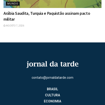
MUNDO
Arábia Saudita, Turquia e Paquistão assinam pacto
militar
AGOSTO 7, 2026
contato@jornaldatarde.com
BRASIL
CULTURA
ECONOMIA