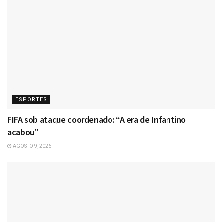
ESPORTES
FIFA sob ataque coordenado: “A era de Infantino
acabou”
AGOSTO 9, 2026