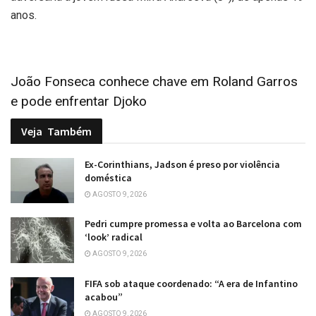
anos.
João Fonseca conhece chave em Roland Garros
e pode enfrentar Djoko
Veja
Também
Ex-Corinthians, Jadson é preso por violência
doméstica
AGOSTO 9, 2026
Pedri cumpre promessa e volta ao Barcelona com
‘look’ radical
AGOSTO 9, 2026
FIFA sob ataque coordenado: “A era de Infantino
acabou”
AGOSTO 9, 2026