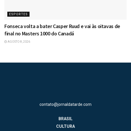
ESPORTES
Fonseca volta a bater Casper Ruud e vai às oitavas de
final no Masters 1000 do Canadá
AGOSTO 8, 2026
contato@jornaldatarde.com
BRASIL
CULTURA