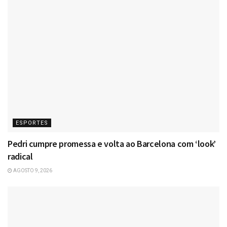
ESPORTES
Pedri cumpre promessa e volta ao Barcelona com ‘look’
radical
AGOSTO 9, 2026