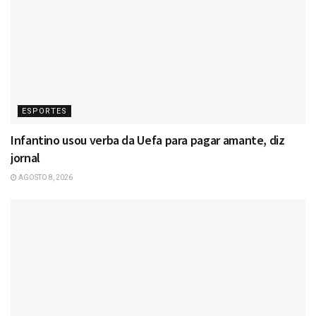
ESPORTES
Infantino usou verba da Uefa para pagar amante, diz
jornal
AGOSTO 8, 2026