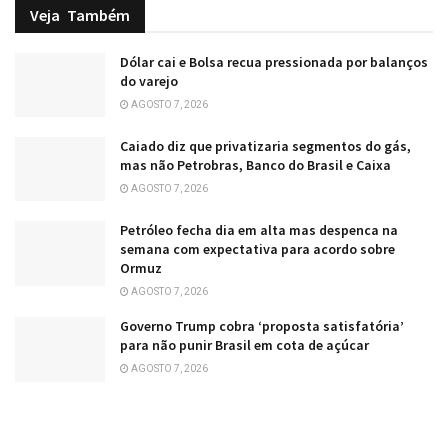
Veja
Também
Dólar cai e Bolsa recua pressionada por balanços
do varejo
AGOSTO 7, 2026
Caiado diz que privatizaria segmentos do gás,
mas não Petrobras, Banco do Brasil e Caixa
AGOSTO 7, 2026
Petróleo fecha dia em alta mas despenca na
semana com expectativa para acordo sobre
Ormuz
AGOSTO 7, 2026
Governo Trump cobra ‘proposta satisfatória’
para não punir Brasil em cota de açúcar
AGOSTO 7, 2026