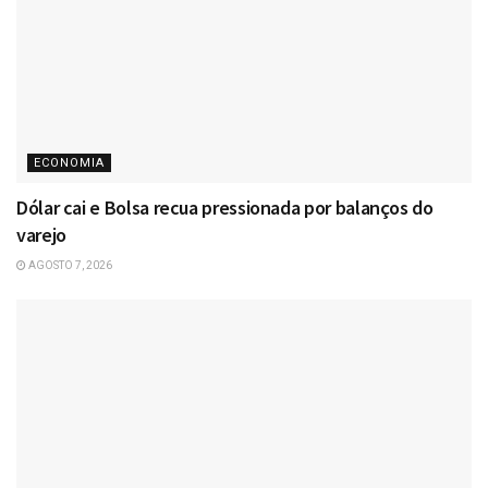
ECONOMIA
Dólar cai e Bolsa recua pressionada por balanços do
varejo
AGOSTO 7, 2026