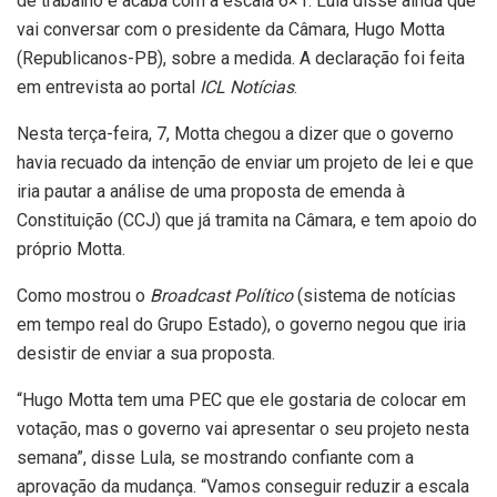
de trabalho e acaba com a escala 6×1. Lula disse ainda que
vai conversar com o presidente da Câmara, Hugo Motta
(Republicanos-PB), sobre a medida. A declaração foi feita
em entrevista ao portal
ICL Notícias
.
Nesta terça-feira, 7, Motta chegou a dizer que o governo
havia recuado da intenção de enviar um projeto de lei e que
iria pautar a análise de uma proposta de emenda à
Constituição (CCJ) que já tramita na Câmara, e tem apoio do
próprio Motta.
Como mostrou o
Broadcast Político
(sistema de notícias
em tempo real do Grupo Estado), o governo negou que iria
desistir de enviar a sua proposta.
“Hugo Motta tem uma PEC que ele gostaria de colocar em
votação, mas o governo vai apresentar o seu projeto nesta
semana”, disse Lula, se mostrando confiante com a
aprovação da mudança. “Vamos conseguir reduzir a escala