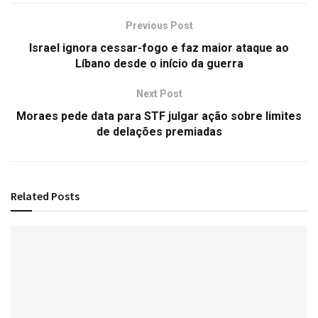
Previous Post
Israel ignora cessar-fogo e faz maior ataque ao
Líbano desde o início da guerra
Next Post
Moraes pede data para STF julgar ação sobre limites
de delações premiadas
Related
Posts