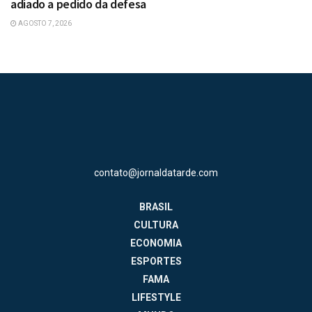
adiado a pedido da defesa
AGOSTO 7, 2026
contato@jornaldatarde.com
BRASIL
CULTURA
ECONOMIA
ESPORTES
FAMA
LIFESTYLE