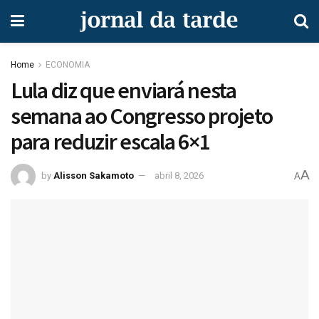
Home
ECONOMIA
Lula diz que enviará nesta
semana ao Congresso projeto
para reduzir escala 6×1
A
by
Alisson Sakamoto
abril 8, 2026
A