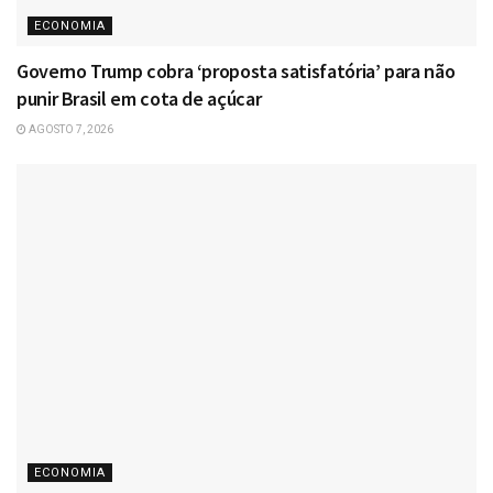
ECONOMIA
Governo Trump cobra ‘proposta satisfatória’ para não
punir Brasil em cota de açúcar
AGOSTO 7, 2026
ECONOMIA