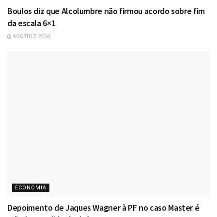
Boulos diz que Alcolumbre não firmou acordo sobre fim
da escala 6×1
AGOSTO 7, 2026
ECONOMIA
Depoimento de Jaques Wagner à PF no caso Master é