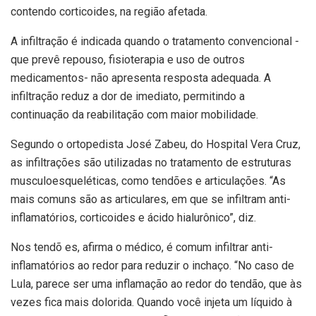
contendo corticoides, na região afetada.
A infiltração é indicada quando o tratamento convencional -
que prevê repouso, fisioterapia e uso de outros
medicamentos- não apresenta resposta adequada. A
infiltração reduz a dor de imediato, permitindo a
continuação da reabilitação com maior mobilidade.
Segundo o ortopedista José Zabeu, do Hospital Vera Cruz,
as infiltrações são utilizadas no tratamento de estruturas
musculoesqueléticas, como tendões e articulações. “As
mais comuns são as articulares, em que se infiltram anti-
inflamatórios, corticoides e ácido hialurônico”, diz.
Nos tendõ es, afirma o médico, é comum infiltrar anti-
inflamatórios ao redor para reduzir o inchaço. “No caso de
Lula, parece ser uma inflamação ao redor do tendão, que às
vezes fica mais dolorida. Quando você injeta um líquido à