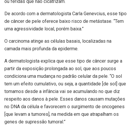
ou feridas que não cicatrizam.
De acordo com a dermatologista Carla Genevcius, esse tipo
de câncer de pele oferece baixo risco de metástase. “Tem
uma agressividade local, porém baixa.”
O carcinoma atinge as células basais, localizadas na
camada mais profunda da epiderme.
A dermatologista explica que esse tipo de câncer surge a
partir da exposição prolongada ao sol, que aos poucos
condiciona uma mudança no padrão celular da pele. “O sol
tem um efeito cumulativo, ou seja, a quantidade [de sol] que
tomamos desde a infância vai se acumulando no que diz
respeito aos danos à pele. Esses danos causam mutações
no DNA da célula e favorecem o surgimento de oncogenes
[que levam a tumores], na medida em que atrapalham os
genes de supressão tumoral.”