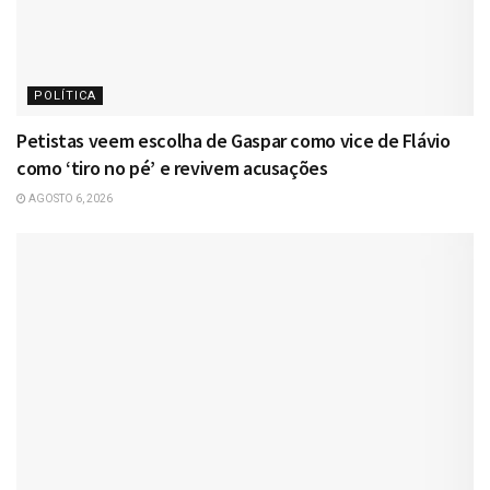
POLÍTICA
Petistas veem escolha de Gaspar como vice de Flávio
como ‘tiro no pé’ e revivem acusações
AGOSTO 6, 2026