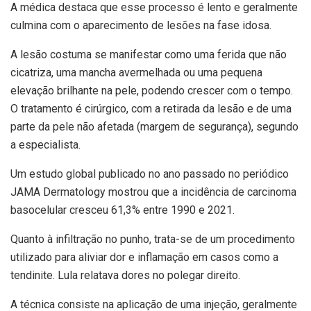
A médica destaca que esse processo é lento e geralmente
culmina com o aparecimento de lesões na fase idosa.
A lesão costuma se manifestar como uma ferida que não
cicatriza, uma mancha avermelhada ou uma pequena
elevação brilhante na pele, podendo crescer com o tempo.
O tratamento é cirúrgico, com a retirada da lesão e de uma
parte da pele não afetada (margem de segurança), segundo
a especialista.
Um estudo global publicado no ano passado no periódico
JAMA Dermatology mostrou que a incidência de carcinoma
basocelular cresceu 61,3% entre 1990 e 2021.
Quanto à infiltração no punho, trata-se de um procedimento
utilizado para aliviar dor e inflamação em casos como a
tendinite. Lula relatava dores no polegar direito.
A técnica consiste na aplicação de uma injeção, geralmente