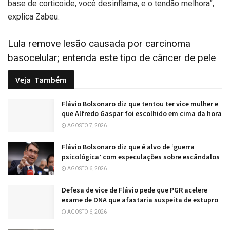
base de corticoide, você desinflama, e o tendão melhora”,
explica Zabeu.
Lula remove lesão causada por carcinoma
basocelular; entenda este tipo de câncer de pele
Veja
Também
Flávio Bolsonaro diz que tentou ter vice mulher e
que Alfredo Gaspar foi escolhido em cima da hora
AGOSTO 7, 2026
Flávio Bolsonaro diz que é alvo de ‘guerra
psicológica’ com especulações sobre escândalos
AGOSTO 6, 2026
Defesa de vice de Flávio pede que PGR acelere
exame de DNA que afastaria suspeita de estupro
AGOSTO 6, 2026