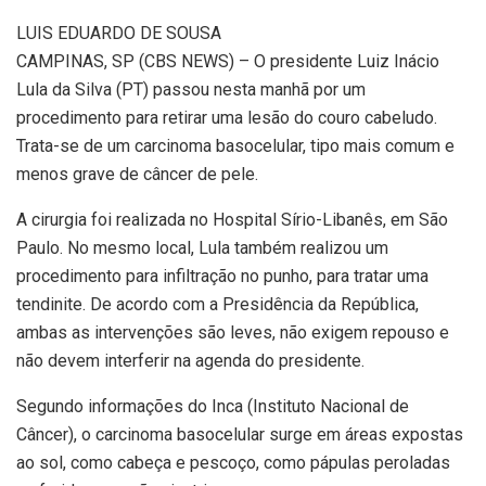
L
UIS EDUARDO DE SOUSA
CAMPINAS, SP (CBS NEWS) – O presidente Luiz Inácio
Lula da Silva (PT) passou nesta manhã por um
procedimento para retirar uma lesão do couro cabeludo.
Trata-se de um carcinoma basocelular, tipo mais comum e
menos grave de câncer de pele.
A cirurgia foi realizada no Hospital Sírio-Libanês, em São
Paulo. No mesmo local, Lula também realizou um
procedimento para infiltração no punho, para tratar uma
tendinite. De acordo com a Presidência da República,
ambas as intervenções são leves, não exigem repouso e
não devem interferir na agenda do presidente.
Segundo informações do Inca (Instituto Nacional de
Câncer), o carcinoma basocelular surge em áreas expostas
ao sol, como cabeça e pescoço, como pápulas peroladas