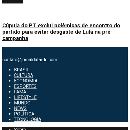
Next Post
Cúpula do PT exclui polêmicas de encontro do
partido para evitar desgaste de Lula na pré-
campanha
contato@jornaldatarde.com
BRASIL
CULTURA
ECONOMIA
ESPORTES
FAMA
LIFESTYLE
MUNDO
NEWS
POLÍTICA
TECNOLOGIA
Sobre