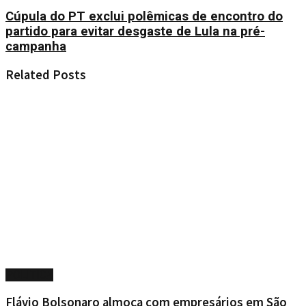
Cúpula do PT exclui polêmicas de encontro do
partido para evitar desgaste de Lula na pré-
campanha
Related
Posts
POLÍTICA
Flávio Bolsonaro almoça com empresários em São