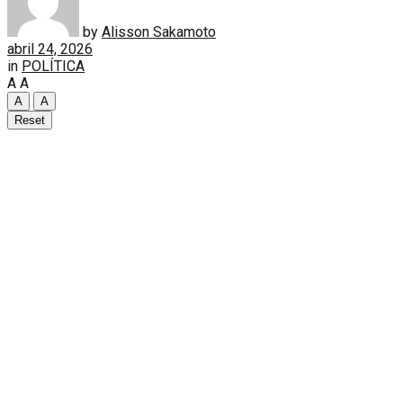
by
Alisson Sakamoto
abril 24, 2026
in
POLÍTICA
A
A
A
A
Reset