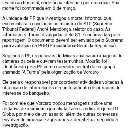
levado ao hospital, onde ficou internado por dois dias. Sua
morte foi confirmada em 6 de março.
A unidade da PF, que investigou a morte, informou que
encaminhará a conclusão ao ministro do STF (Supremo
Tribunal Federal) André Mendonça, relator do caso. As
informações foram divulgadas pelo G1 e confirmadas pela
reportagem. O documento deverá ser enviado pelo Supremo
para avaliação da PGR (Procuradoria-Geral da República).
Segundo a PF, os policiais de Minas analisaram imagens de
câmeras da cela e ouviram testemunhas. Mourão foi
identificado pela PF como operador central de um grupo
chamado “A Turma” pela organização de Vorcaro.
Ele seria o responsável por coordenar atividades voltadas à
obtenção de informações e monitoramento de pessoas de
interesse do banqueiro.
Foi com ele que Vorcaro trocou mensagens sobre uma
tentativa de intimidar o jornalista Lauro Jardim, do jornal O
Globo, por meio de um assalto, além de outras conversas
envolvendo ameaça e agressões a desafetos, segundo a
investigação.