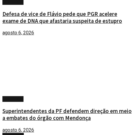
POLÍTICA
Defesa de vice de Flávio pede que PGR acelere
exame de DNA que afastaria suspeita de estupro
agosto 6, 2026
POLÍTICA
Superintendentes da PF defendem direção em meio
a embates do órgão com Mendonça
agosto 6, 2026