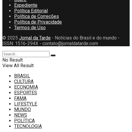
Expediente
Política Editorial
Política de Correções
Política de Privacidade
Termos de Uso
© 2025
Jornal da Tarde
- Notícias do Brasil e do mundo -
ISSN: 1516-294X - contato@jornaldatarde.com
No Result
View All Result
BRASIL
CULTURA
ECONOMIA
ESPORTES
FAMA
LIFESTYLE
MUNDO
NEWS
POLÍTICA
TECNOLOGIA