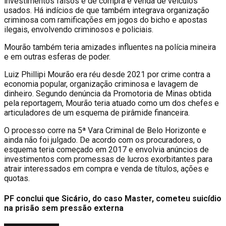
investimentos falsos e de compra e venda de veículos
usados. Há indícios de que também integrava organização
criminosa com ramificações em jogos do bicho e apostas
ilegais, envolvendo criminosos e policiais.
Mourão também teria amizades influentes na polícia mineira
e em outras esferas de poder.
Luiz Phillipi Mourão era réu desde 2021 por crime contra a
economia popular, organização criminosa e lavagem de
dinheiro. Segundo denúncia da Promotoria de Minas obtida
pela reportagem, Mourão teria atuado como um dos chefes e
articuladores de um esquema de pirâmide financeira.
O processo corre na 5ª Vara Criminal de Belo Horizonte e
ainda não foi julgado. De acordo com os procuradores, o
esquema teria começado em 2017 e envolvia anúncios de
investimentos com promessas de lucros exorbitantes para
atrair interessados em compra e venda de títulos, ações e
quotas.
PF conclui que Sicário, do caso Master, cometeu suicídio
na prisão sem pressão externa