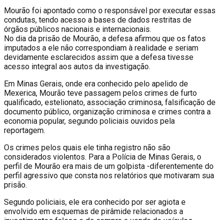
Mourão foi apontado como o responsável por executar essas
condutas, tendo acesso a bases de dados restritas de
órgãos públicos nacionais e internacionais.
No dia da prisão de Mourão, a defesa afirmou que os fatos
imputados a ele não correspondiam à realidade e seriam
devidamente esclarecidos assim que a defesa tivesse
acesso integral aos autos da investigação.
Em Minas Gerais, onde era conhecido pelo apelido de
Mexerica, Mourão teve passagem pelos crimes de furto
qualificado, estelionato, associação criminosa, falsificação de
documento público, organização criminosa e crimes contra a
economia popular, segundo policiais ouvidos pela
reportagem.
Os crimes pelos quais ele tinha registro não são
considerados violentos. Para a Polícia de Minas Gerais, o
perfil de Mourão era mais de um golpista -diferentemente do
perfil agressivo que consta nos relatórios que motivaram sua
prisão.
Segundo policiais, ele era conhecido por ser agiota e
envolvido em esquemas de pirâmide relacionados a