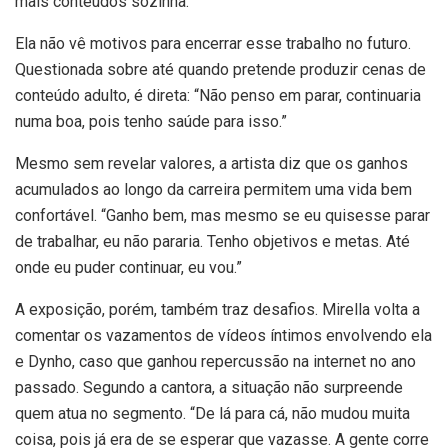
mais conteúdos sozinha.
Ela não vê motivos para encerrar esse trabalho no futuro.
Questionada sobre até quando pretende produzir cenas de
conteúdo adulto, é direta: “Não penso em parar, continuaria
numa boa, pois tenho saúde para isso.”
Mesmo sem revelar valores, a artista diz que os ganhos
acumulados ao longo da carreira permitem uma vida bem
confortável. “Ganho bem, mas mesmo se eu quisesse parar
de trabalhar, eu não pararia. Tenho objetivos e metas. Até
onde eu puder continuar, eu vou.”
A exposição, porém, também traz desafios. Mirella volta a
comentar os vazamentos de vídeos íntimos envolvendo ela
e Dynho, caso que ganhou repercussão na internet no ano
passado. Segundo a cantora, a situação não surpreende
quem atua no segmento. “De lá para cá, não mudou muita
coisa, pois já era de se esperar que vazasse. A gente corre