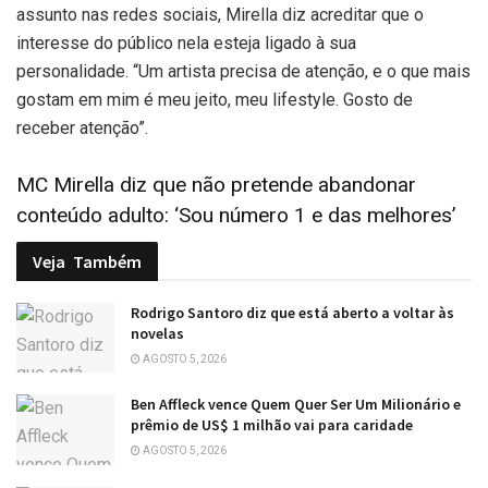
assunto nas redes sociais, Mirella diz acreditar que o
interesse do público nela esteja ligado à sua
personalidade. “Um artista precisa de atenção, e o que mais
gostam em mim é meu jeito, meu lifestyle. Gosto de
receber atenção”.
MC Mirella diz que não pretende abandonar
conteúdo adulto: ‘Sou número 1 e das melhores’
Veja
Também
Rodrigo Santoro diz que está aberto a voltar às
novelas
AGOSTO 5, 2026
Ben Affleck vence Quem Quer Ser Um Milionário e
prêmio de US$ 1 milhão vai para caridade
AGOSTO 5, 2026