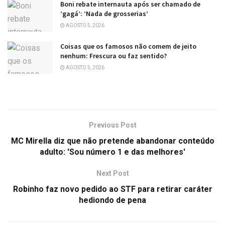
Boni rebate internauta após ser chamado de
‘gagá’: ‘Nada de grosserias’
AGOSTO 5, 2026
Coisas que os famosos não comem de jeito
nenhum: Frescura ou faz sentido?
AGOSTO 5, 2026
Previous Post
MC Mirella diz que não pretende abandonar conteúdo
adulto: 'Sou número 1 e das melhores'
Next Post
Robinho faz novo pedido ao STF para retirar caráter
hediondo de pena