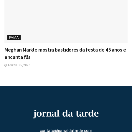
FAMA
Meghan Markle mostra bastidores da festa de 45 anos e
encanta fãs
AGOSTO 5, 2026
contato@jornaldatarde.com