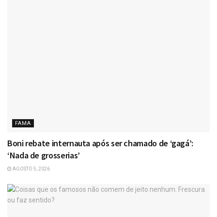
FAMA
Boni rebate internauta após ser chamado de ‘gagá’:
‘Nada de grosserias’
AGOSTO 5, 2026