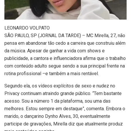
L
EONARDO VOLPATO
SÃO PAULO, SP (JORNAL DA TARDE) – MC Mirella, 27, não
pensa em abandonar tão cedo a carreira que construiu além
da música. Apesar de ganhar a vida com shows e
publicidade, a cantora e influenciadora afirma que o trabalho
com conteúdo adulto segue sendo a sua principal frente na
rotina profissional –e também a mais rentável.
Segundo ela, os vídeos explícitos de sexo e nudez no
Privacy continuam atraindo grande público. “Tem bastante
acesso. Sou a número 1 da plataforma, sou uma das
melhores. Estou sempre em destaque”, comenta. Embora o
marido, o dançarino Dynho Alves, 30, eventualmente
participe de gravações, Mirella diz que atualmente produz