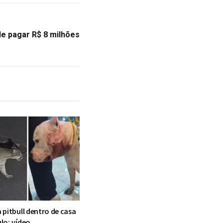
e pagar R$ 8 milhões
 pitbull dentro de casa
lo; vídeo