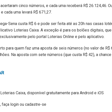
acertaram cinco números, e cada uma receberá R$ 26.124,46. O
, e cada uma levará R$ 671,27.
ga-Sena custa R$ 6 e pode ser feita até as 20h nas casas lotéri
licativo Loterias Caixa. A exceção é para os bolões digitais, qu
clusivamente pelo portal Loterias Online e pelo aplicativo.
erto para quem faz uma aposta de seis números (no valor de R$
hões. Na aposta com sete números (que custa R$ 42), a chance
AR
 Loterias Caixa, disponível gratuitamente para Android e iOS
, faça login ou cadastre-se