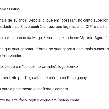
erias Online
ais de 18 anos. Depois, clique em “acessar”, no canto superior d
cadastre-se. Caso contrário, faça seu login usando CPF e senha
baixo e, na opção da Mega-Sena, clique no ícone “Aposte Agora!”
s que quer apostar Informe se quer apostar com mais números e
a teimosinha
, clique em “colocar no carrinho”, logo abaixo
ser feito por Pix, cartão de crédito ou Recargapay
s para o pagamento e confirme a compra
tre no site, faça login e clique em “minha conta”