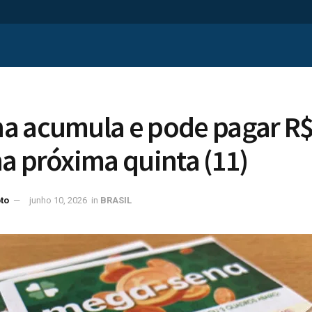
a acumula e pode pagar R$
a próxima quinta (11)
to
junho 10, 2026
in
BRASIL