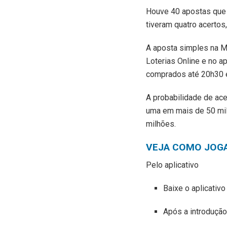
Houve 40 apostas que 
tiveram quatro acertos
A aposta simples na Me
Loterias Online e no ap
comprados até 20h30 ex
A probabilidade de ac
uma em mais de 50 mil
milhões.
VEJA COMO JOG
Pelo aplicativo
Baixe o aplicativo
Após a introdução