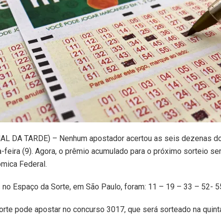
L DA TARDE) – Nenhum apostador acertou as seis dezenas do
feira (9). Agora, o prêmio acumulado para o próximo sorteio se
mica Federal.
no Espaço da Sorte, em São Paulo, foram: 11 – 19 – 33 – 52- 5
orte pode apostar no concurso 3017, que será sorteado na quinta