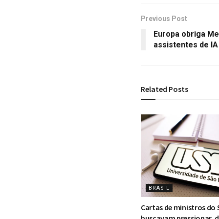
Previous Post
Europa obriga Me
assistentes de IA
Related
Posts
BRASIL
Cartas de ministros do
buscavam pressionar, d