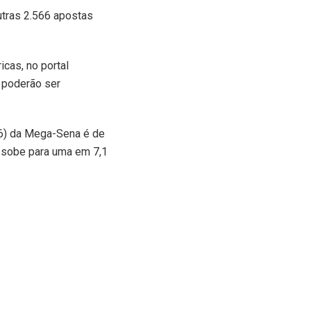
utras 2.566 apostas
cas, no portal
e poderão ser
 6) da Mega-Sena é de
 sobe para uma em 7,1