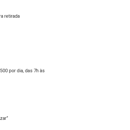
a retirada
500 por dia, das 7h às
izar”