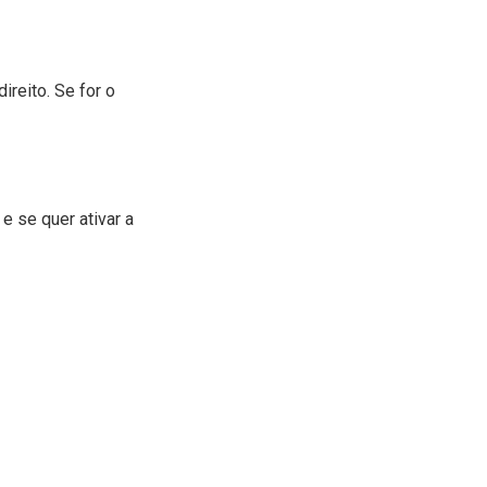
ireito. Se for o
 se quer ativar a