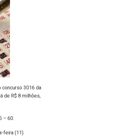
 concurso 3016 da
rá de R$ 8 milhões,
5 – 60.
-feira (11).