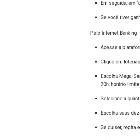
Em seguida, em “a
Se você tiver gan
Pelo Internet Banking
Acesse a platafor
Clique em loteria
Escolha Mega-Sena
20h, horário limi
Selecione a quant
Escolha suas deze
Se quiser, repita 