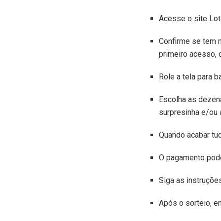
Acesse o site Lot
Confirme se tem m
primeiro acesso, 
Role a tela para 
Escolha as dezena
surpresinha e/ou 
Quando acabar tudo
O pagamento pode 
Siga as instruçõe
Após o sorteio, en