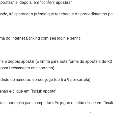
postas” e, depois, em “conferir apostas”
hado, irá aparecer o prêmio que receberá e os procedimentos par
ma do Internet Banking com seu login e senha
s
 e depois apostar (o limite para esta forma de aposta é de R$ 
te para fechamento das apostas)
idade de números do seu jogo (de 6 a 9 por cartela)
nas e clique em “incluir aposta”
essa operação para completar três jogos e então clique em “final