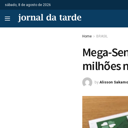
sábado, 8 de agosto de 2026
Home
BRASIL
Mega-Sen
milhões n
by
Alisson Sakamo