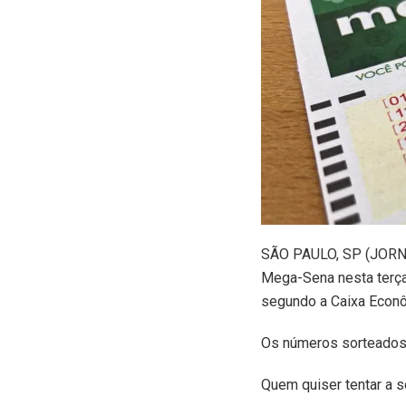
S
ÃO PAULO, SP (JORNA
Mega-Sena nesta terça-
segundo a Caixa Econô
Os números sorteados 
Quem quiser tentar a s