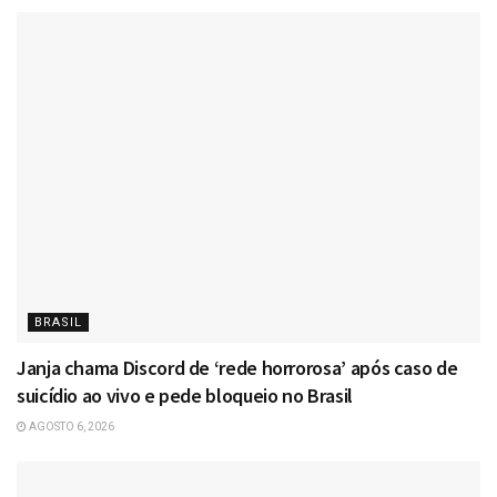
BRASIL
Janja chama Discord de ‘rede horrorosa’ após caso de
suicídio ao vivo e pede bloqueio no Brasil
AGOSTO 6, 2026