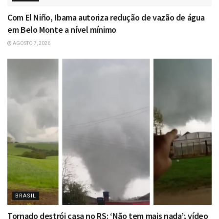
Com El Niño, Ibama autoriza redução de vazão de água
em Belo Monte a nível mínimo
AGOSTO 7, 2026
BRASIL
Tornado destrói casa no RS: ‘Não tem mais nada’; vídeo