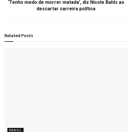
‘Tenho medo de morrer matada’, diz Nicole Bahls ao
descartar carreira política
Related
Posts
BRASIL