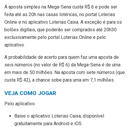
A aposta simples na Mega-Sena custa R$ 6 e pode ser
feita até as 20h nas casas lotéricas, no portal Loterias
Online e no aplicativo Loterias Caixa. A exceção é para os
bolões digitais, que poderão ser comprados até 20h30
exclusivamente pelo portal Loterias Online e pelo
aplicativo.
A probabilidade de acerto para quem faz uma aposta de
seis números (no valor de R$ 6) da Mega-Sena é de uma
em mais de 50 milhões. Na aposta com sete números (que
custa R$ 42), a chance sobe para uma em 7,1 milhões.
VEJA COMO JOGAR
Pelo aplicativo
Baixe o aplicativo Loterias Caixa, disponível
gratuitamente para Android e iOS