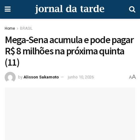
Home
BRASIL
Mega-Sena acumula e pode pagar
R$ 8 milhões na próxima quinta
(11)
A
by
Alisson Sakamoto
junho 10, 2026
A