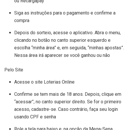
ou Recargapay
Siga as instruções para o pagamento e confirme a
compra
Depois do sorteio, acesse o aplicativo. Abra o menu,
clicando no botão no canto superior esquerdo e
escolha “minha área” e, em seguida, “minhas apostas”.
Nessa área irá aparecer se você ganhou ou não
Pelo Site
Acesse o site Loterias Online
Confirme se tem mais de 18 anos. Depois, clique em
“acessar”, no canto superior direito. Se for o primeiro
acesso, cadastre-se. Caso contrário, faça seu login
usando CPF e senha
Role a tela para baixo e, na opção da Mega-Sena,