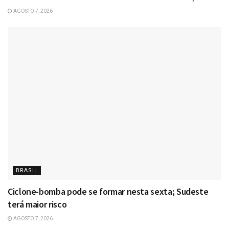
AGOSTO 7, 2026
BRASIL
Ciclone-bomba pode se formar nesta sexta; Sudeste
terá maior risco
AGOSTO 7, 2026