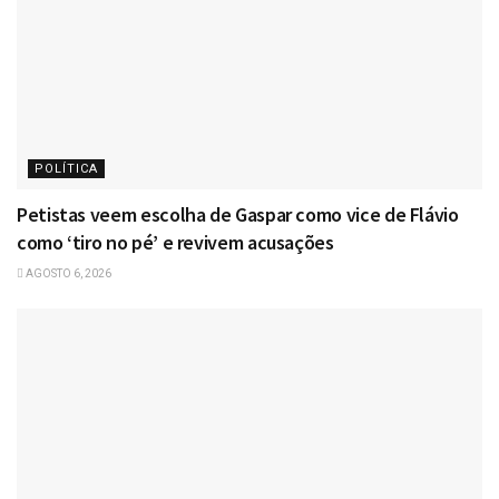
POLÍTICA
Petistas veem escolha de Gaspar como vice de Flávio
como ‘tiro no pé’ e revivem acusações
AGOSTO 6, 2026