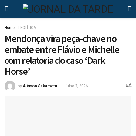
Home
POLÍTICA
Mendonça vira peça-chave no
embate entre Flávio e Michelle
com relatoria do caso ‘Dark
Horse’
A
by
Alisson Sakamoto
julho 7, 2026
A