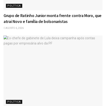
POLÍTICA
Grupo de Ratinho Junior monta frente contra Moro, que
atrai Novo e família de bolsonaristas
AGOSTO 6, 2026
POLÍTICA