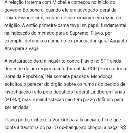
A relação fraterna com Michelle começou no início do
governo Bolsonaro, quando ele era advogado-geral da
União. Evangélicos, ambos se aproximaram em razão da
religião. A então primeira-dama teve um papel fundamental
na indicação do ministro para o Supremo. Flávio, por
exemplo, defendia o nome do ex-procurador-geral Augusto
Aras para a vaga.
A instauração de um inquérito contra Flávio no STF ainda
depende de um requerimento formal da PGR (Procuradoria-
Geral da República). Na semana passada, Mendonça
solicitou o parecer do órgão sobre os rumos do pedido de
investigação feito pelo deputado federal Lindbergh Farias
(PT-RJ), mas a manifestação não tem prazo definido para
ser enviada.
Flávio pediu dinheiro a Vorcaro para financiar o filme que
conta a trajetória do pai. O ex-banqueiro chegou a pagar R$