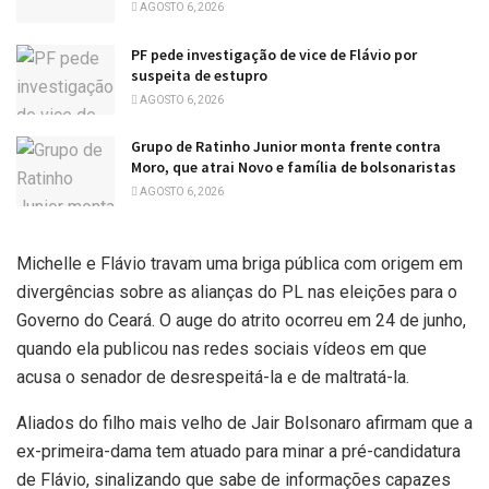
AGOSTO 6, 2026
PF pede investigação de vice de Flávio por
suspeita de estupro
AGOSTO 6, 2026
Grupo de Ratinho Junior monta frente contra
Moro, que atrai Novo e família de bolsonaristas
AGOSTO 6, 2026
Michelle e Flávio travam uma briga pública com origem em
divergências sobre as alianças do PL nas eleições para o
Governo do Ceará. O auge do atrito ocorreu em 24 de junho,
quando ela publicou nas redes sociais vídeos em que
acusa o senador de desrespeitá-la e de maltratá-la.
Aliados do filho mais velho de Jair Bolsonaro afirmam que a
ex-primeira-dama tem atuado para minar a pré-candidatura
de Flávio, sinalizando que sabe de informações capazes