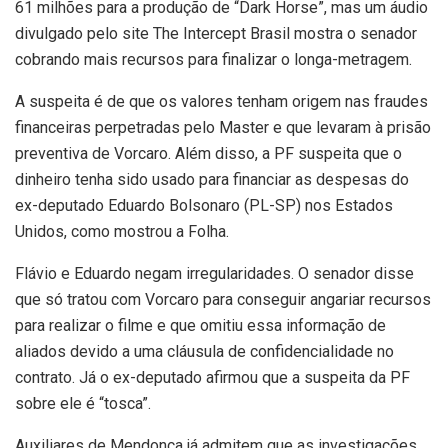
61 milhões para a produção de “Dark Horse”, mas um áudio
divulgado pelo site The Intercept Brasil mostra o senador
cobrando mais recursos para finalizar o longa-metragem.
A suspeita é de que os valores tenham origem nas fraudes
financeiras perpetradas pelo Master e que levaram à prisão
preventiva de Vorcaro. Além disso, a PF suspeita que o
dinheiro tenha sido usado para financiar as despesas do
ex-deputado Eduardo Bolsonaro (PL-SP) nos Estados
Unidos, como mostrou a Folha.
Flávio e Eduardo negam irregularidades. O senador disse
que só tratou com Vorcaro para conseguir angariar recursos
para realizar o filme e que omitiu essa informação de
aliados devido a uma cláusula de confidencialidade no
contrato. Já o ex-deputado afirmou que a suspeita da PF
sobre ele é “tosca”.
Auxiliares de Mendonça já admitem que as investigações