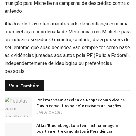
munição para Michelle na campanha de descrédito contra o
enteado.
Aliados de Flávio têm manifestado desconfiança com uma
possível ação coordenada de Mendonça com Michelle para
prejudicar o senador. O ministro, contudo, diz a pessoas do
seu entorno que suas decisões vão sempre ter como base
as evidências juntadas aos autos pela PF (Polícia Federal),
independentemente de ideologias ou preferências
pessoais.
Veja
Também
Petistas veem escolha de Gaspar como vice de
Flávio como ‘tiro no pé’ e revivem acusações
AGOSTO 6, 2026
Atlas/Bloomberg: Lula tem melhor imagem
positiva entre candidatos à Presidência