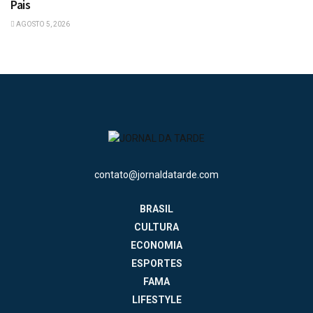
Pais
AGOSTO 5, 2026
contato@jornaldatarde.com
BRASIL
CULTURA
ECONOMIA
ESPORTES
FAMA
LIFESTYLE