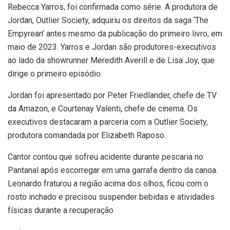
Rebecca Yarros, foi confirmada como série. A produtora de
Jordan, Outlier Society, adquiriu os direitos da saga ‘The
Empyrean’ antes mesmo da publicação do primeiro livro, em
maio de 2023. Yarros e Jordan são produtores-executivos
ao lado da showrunner Meredith Averill e de Lisa Joy, que
dirige o primeiro episódio.
Jordan foi apresentado por Peter Friedlander, chefe de TV
da Amazon, e Courtenay Valenti, chefe de cinema. Os
executivos destacaram a parceria com a Outlier Society,
produtora comandada por Elizabeth Raposo.
Cantor contou que sofreu acidente durante pescaria no
Pantanal após escorregar em uma garrafa dentro da canoa.
Leonardo fraturou a região acima dos olhos, ficou com o
rosto inchado e precisou suspender bebidas e atividades
físicas durante a recuperação