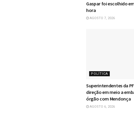
Gaspar foi escolhido e
hora
AGOSTO 7, 2026
POLÍTICA
Superintendentes da P
direção em meio a emb
órgão com Mendonça
AGOSTO 6, 2026