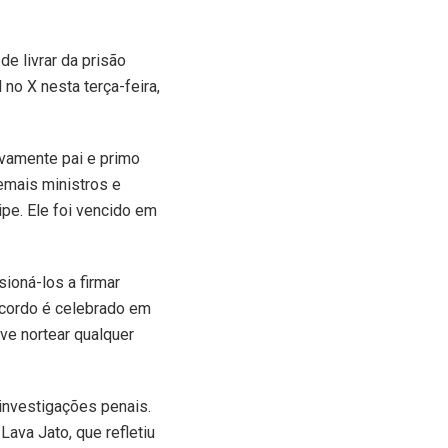
de livrar da prisão
 no X nesta terça-feira,
ivamente pai e primo
emais ministros e
ipe. Ele foi vencido em
ioná-los a firmar
acordo é celebrado em
ve nortear qualquer
investigações penais.
Lava Jato, que refletiu