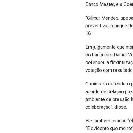
Banco Master, e a Oper
“Gilmar Mendes, apesar
preventiva a gangue do 
16.
Em julgamento que man
do banqueiro Daniel Vo
defendeu a flexibilizaç
votação com resultado 
O ministro defendeu qu
acordo de delação pre
ambiente de pressão h
colaboração”, disse.
Ele também criticou “
“É evidente que me ref