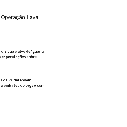
 Operação Lava
 diz que é alvo de ‘guerra
m especulações sobre
es da PF defendem
 a embates do órgão com