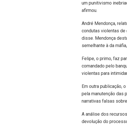
um punitivismo inebria
afirmou.
André Mendonça, relat
condutas violentas de 
disse. Mendonça desta
semelhante à da máfia
Felipe, o primo, faz p
comandado pelo banque
violentas para intimid
Em outra publicação, 
pela manutenção das p
narrativas falsas sobr
A análise dos recurso
devolução do processo