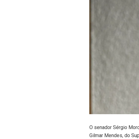
O
senador Sérgio Moro 
Gilmar Mendes, do Sup