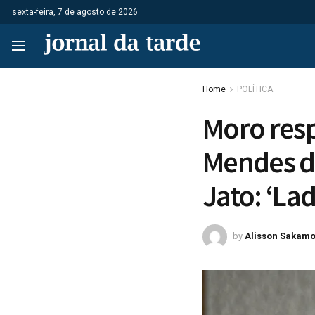
sexta-feira, 7 de agosto de 2026
Home
POLÍTICA
Moro res
Mendes d
Jato: ‘La
by
Alisson Sakamo