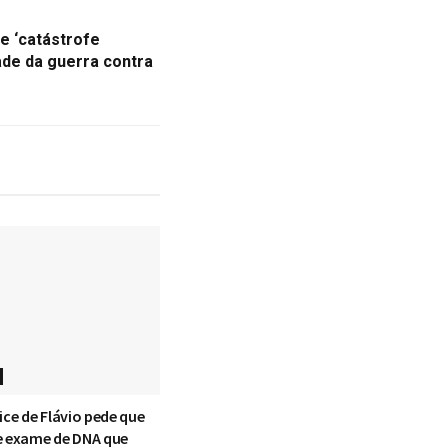
e ‘catástrofe
ade da guerra contra
ice de Flávio pede que
e exame de DNA que