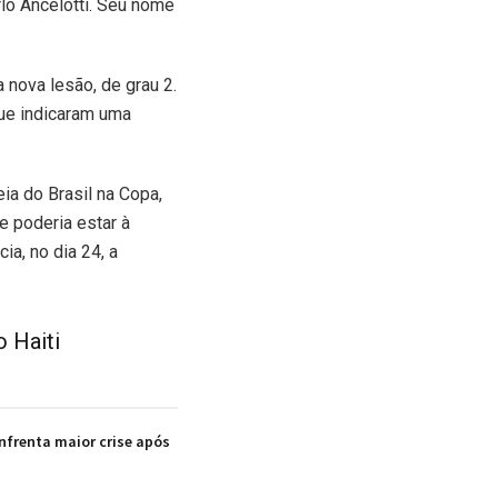
lo Ancelotti. Seu nome
 nova lesão, de grau 2.
ue indicaram uma
eia do Brasil na Copa,
e poderia estar à
ia, no dia 24, a
o Haiti
enfrenta maior crise após