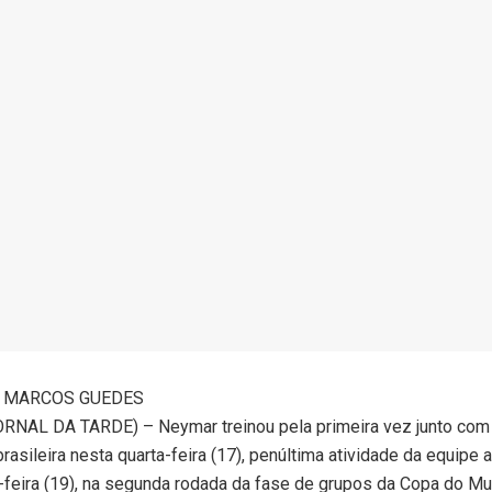
E MARCOS GUEDES
RNAL DA TARDE) – Neymar treinou pela primeira vez junto com
rasileira nesta quarta-feira (17), penúltima atividade da equipe 
ta-feira (19), na segunda rodada da fase de grupos da Copa do M