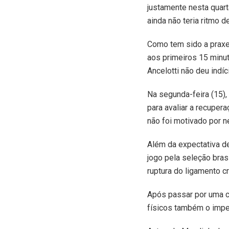
justamente nesta quarta
ainda não teria ritmo de
Como tem sido a praxe
aos primeiros 15 minu
Ancelotti não deu indí
Na segunda-feira (15)
para avaliar a recuper
não foi motivado por n
Além da expectativa de
jogo pela seleção bras
ruptura do ligamento c
Após passar por uma c
físicos também o imped