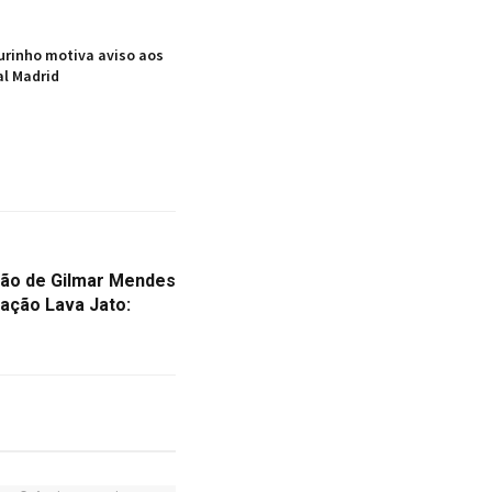
urinho motiva aviso aos
al Madrid
ão de Gilmar Mendes
ação Lava Jato: