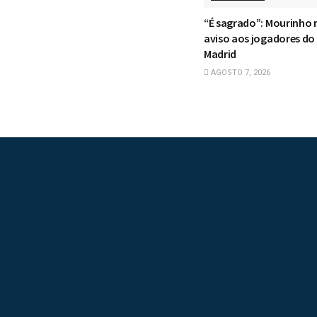
“É sagrado”: Mourinho
aviso aos jogadores do
Madrid
AGOSTO 7, 2026