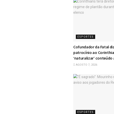
ESPORTES
Cofundador da Fatal di
patrocínio ao Corinthi
‘naturalizar’ conteúdo
AGOSTO 7, 2026
ESPORTES