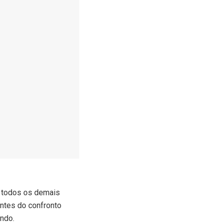
 todos os demais
antes do confronto
undo.