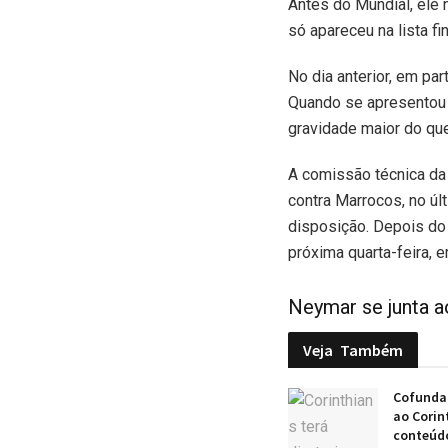
Antes do Mundial, ele
só apareceu na lista fi
No dia anterior, em pa
Quando se apresentou 
gravidade maior do que
A comissão técnica da s
contra Marrocos, no úl
disposição. Depois do H
próxima quarta-feira, 
Neymar se junta a
Veja
Também
Cofundad
ao Corin
conteúd