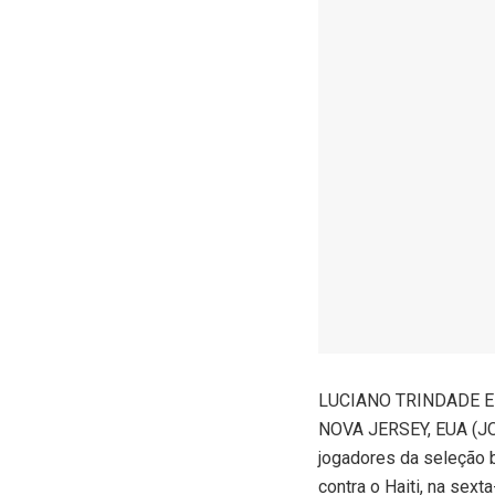
L
UCIANO TRINDADE 
NOVA JERSEY, EUA (JO
jogadores da seleção b
contra o Haiti, na sex