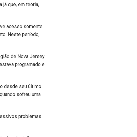
 já que, em teoria,
teve acesso somente
to. Neste período,
egião de Nova Jersey
e estava programado e
do desde seu último
s, quando sofreu uma
ucessivos problemas