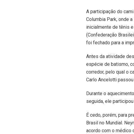
A participação do cami
Columbia Park, onde a 
inicialmente de tênis 
(Confederação Brasilei
foi fechado para a imp
Antes da atividade des
espécie de batismo, c
corredor, pelo qual o 
Carlo Ancelotti passou
Durante o aquecimento
seguida, ele participo
É cedo, porém, para pr
Brasil no Mundial. Ney
acordo com o médico da