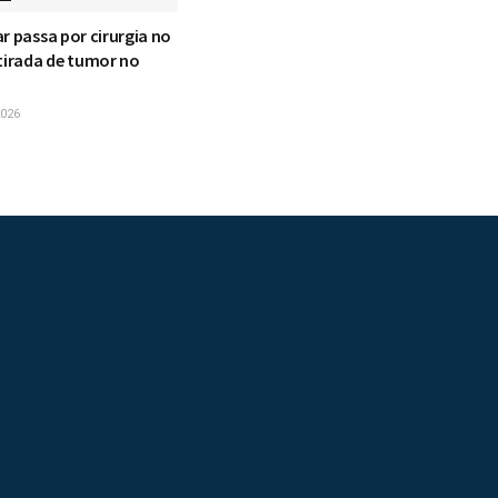
r passa por cirurgia no
etirada de tumor no
026