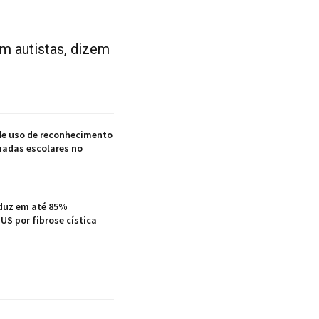
m autistas, dizem
e uso de reconhecimento
madas escolares no
duz em até 85%
US por fibrose cística