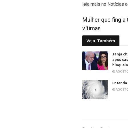
leia mais no Notícias a
Mulher que fingia
vítimas
Veja
Também
Janja ch
após cas
bloqueio
AGOSTO 
Entenda 
AGOSTO 