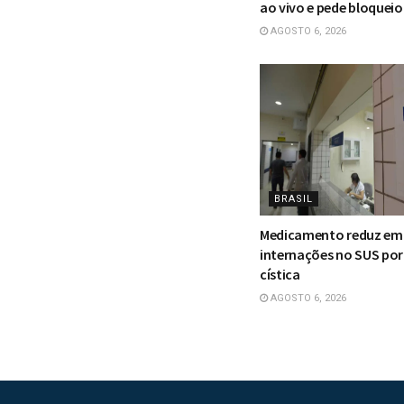
ao vivo e pede bloqueio 
AGOSTO 6, 2026
BRASIL
Medicamento reduz em
internações no SUS por
cística
AGOSTO 6, 2026