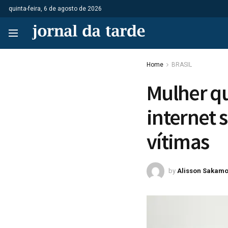
quinta-feira, 6 de agosto de 2026
Home
BRASIL
Mulher qu
internet 
vítimas
by
Alisson Sakamo