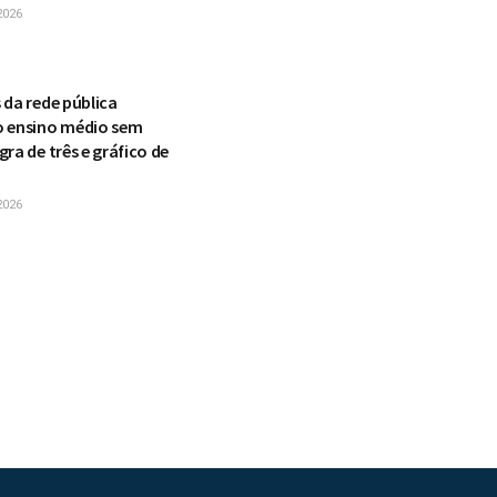
2026
 da rede pública
 ensino médio sem
ra de três e gráfico de
2026