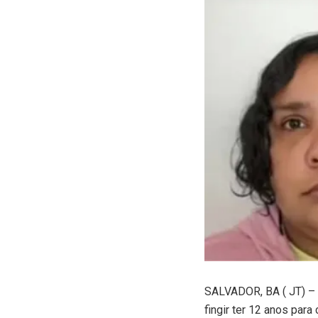
SALVADOR, BA ( JT) – A
fingir ter 12 anos para