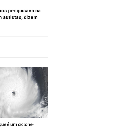
anos pesquisava na
 autistas, dizem
que é um ciclone-