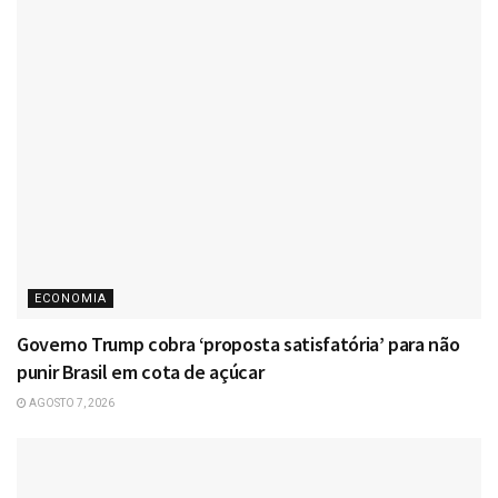
ECONOMIA
Governo Trump cobra ‘proposta satisfatória’ para não
punir Brasil em cota de açúcar
AGOSTO 7, 2026