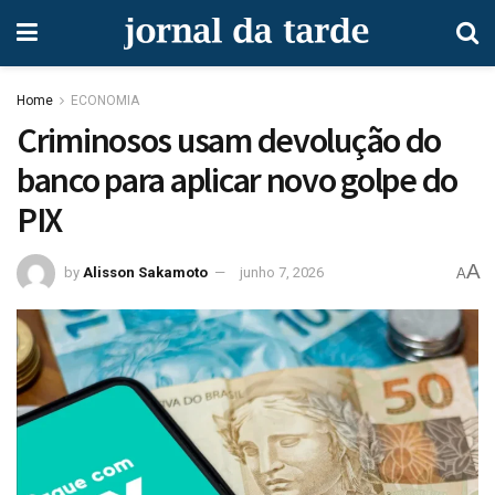
Home
ECONOMIA
Criminosos usam devolução do
banco para aplicar novo golpe do
PIX
A
by
Alisson Sakamoto
junho 7, 2026
A