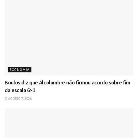
ECONOMIA
Boulos diz que Alcolumbre não firmou acordo sobre fim
da escala 6×1
AGOSTO 7, 2026