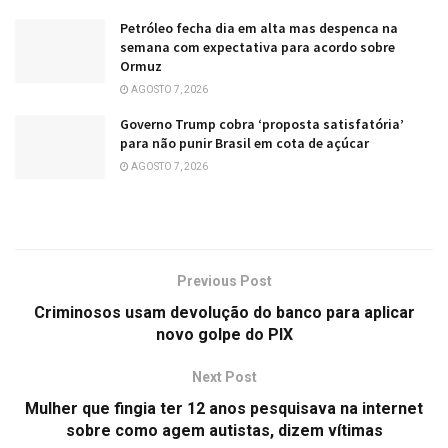
Petróleo fecha dia em alta mas despenca na
semana com expectativa para acordo sobre
Ormuz
AGOSTO 7, 2026
Governo Trump cobra ‘proposta satisfatória’
para não punir Brasil em cota de açúcar
AGOSTO 7, 2026
Previous Post
Criminosos usam devolução do banco para aplicar
novo golpe do PIX
Next Post
Mulher que fingia ter 12 anos pesquisava na internet
sobre como agem autistas, dizem vítimas