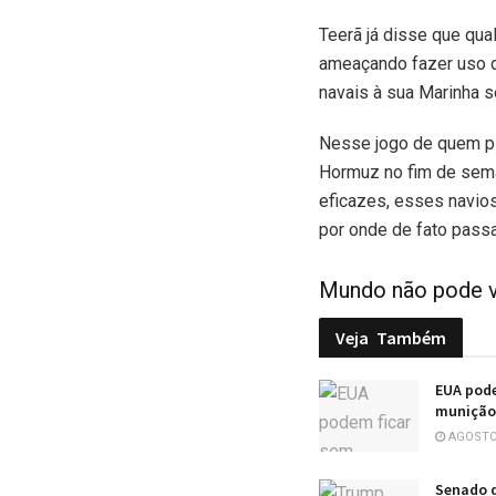
Teerã já disse que qua
ameaçando fazer uso d
navais à sua Marinha s
Nesse jogo de quem pi
Hormuz no fim de sema
eficazes, esses navio
por onde de fato pass
Mundo não pode vol
Veja
Também
EUA pode
munição 
AGOSTO 
Senado 