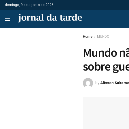
domingo, 9 de agosto de 2026
Home
MUNDO
Mundo não 
sobre gu
by
Alisson Sakamo