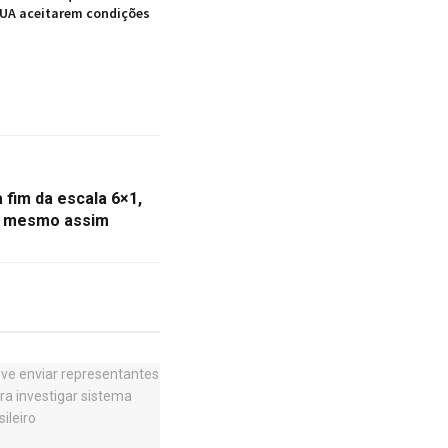
UA aceitarem condições
 fim da escala 6×1,
o mesmo assim