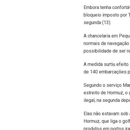
Embora tenha confortáv
bloqueio imposto por T
segunda (13).
A chancelaria em Pequi
normais de navegação n
possibilidade de ser 
A medida surtiu efeito 
de 140 embarcações pa
Segundo o serviço Mari
estreito de Hormuz, o 
ilegal, na segunda dep
Elas não estavam sob 
Hormuz, que liga o go
produtos em portos ira