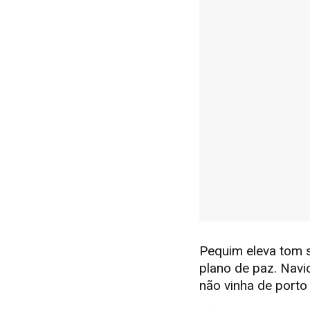
Pequim eleva tom s
plano de paz. Nav
não vinha de porto 