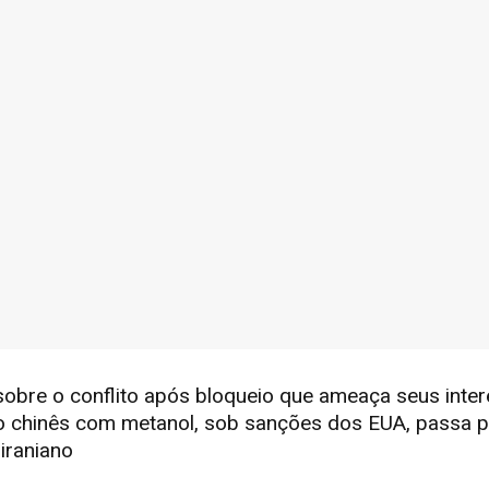
obre o conflito após bloqueio que ameaça seus inte
io chinês com metanol, sob sanções dos EUA, passa 
iraniano