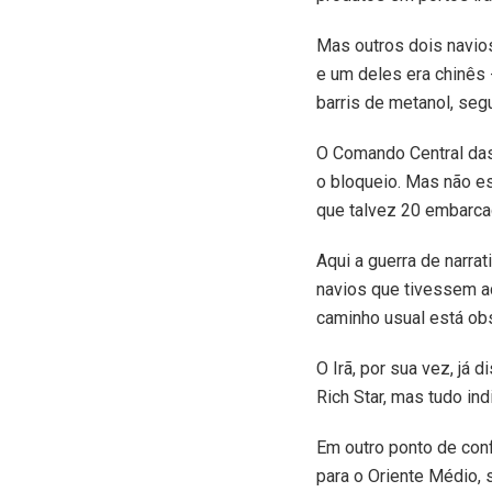
Mas outros dois navio
e um deles era chinês 
barris de metanol, seg
O Comando Central das
o bloqueio. Mas não es
que talvez 20 embarca
Aqui a guerra de narrat
navios que tivessem ac
caminho usual está obs
O Irã, por sua vez, já 
Rich Star, mas tudo in
Em outro ponto de con
para o Oriente Médio, 