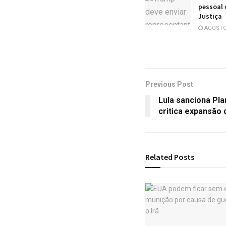
pessoal 
Justiça
AGOSTO 
Previous Post
Lula sanciona Pl
critica expansão 
Related
Posts