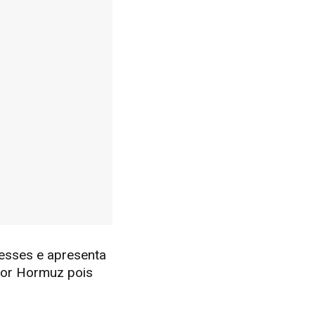
resses e apresenta
por Hormuz pois