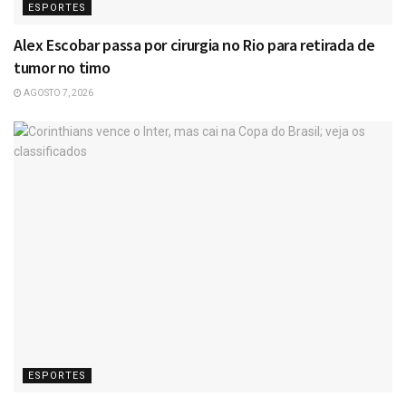
ESPORTES
Alex Escobar passa por cirurgia no Rio para retirada de
tumor no timo
AGOSTO 7, 2026
ESPORTES