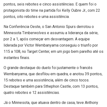
pontos, seis rebotes e cinco assistências. E quem foi o
protagonista do time na partida foi Kelly Oubre Jr., com 22
pontos, oito rebotes e uma assistência.
Na Conferência Oeste, o San Antonio Spurs derrotou o
Minnesota Timberwolves e assumiu a liderança da série,
por 2 a 1, após começar em desvantagem. A equipe
liderada por Victor Wembanyama conseguiu o triunfo por
115 a 108, no Target Center, em um jogo bem parelho até os
instantes finais.
O grande destaque do duelo foi justamente o francês
Wembanyama, que desfilou em quadra, e anotou 39 pontos,
15 rebotes e uma assistência, além de cinco tocos.
Destaque também para Sthephon Castle, com 13 pontos,
quatro rebotes e 12 assistências.
Já o Minnesota, que atuava dentro de casa, teve Anthony