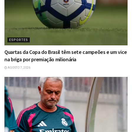
ESPORTES
Quartas da Copa do Brasil têm sete campeões e um vice
na briga por premiação milionária
AGOSTO 7, 2026