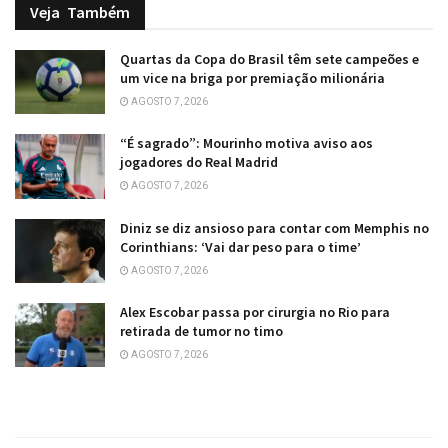
Veja
Também
Quartas da Copa do Brasil têm sete campeões e
um vice na briga por premiação milionária
AGOSTO 7, 2026
“É sagrado”: Mourinho motiva aviso aos
jogadores do Real Madrid
AGOSTO 7, 2026
Diniz se diz ansioso para contar com Memphis no
Corinthians: ‘Vai dar peso para o time’
AGOSTO 7, 2026
Alex Escobar passa por cirurgia no Rio para
retirada de tumor no timo
AGOSTO 7, 2026