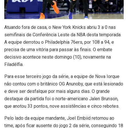
A
tuando fora de casa, o New York Knicks abriu 3 a 0 nas
semifinais de Conferência Leste da NBA desta temporada.
A equipe derrotou o Philadelphia 76ers, por 108 a 94, e
precisa de uma vitória para passar às finais. O embate
decisivo acontece neste domingo (10), novamente na
Filadélfia.
Para esse terceiro jogo da série, a equipe de Nova Iorque
não contou com o britânico OG Anunoby, que está lesionado
e deve ser desfalque por mais alguns dias. O grande
destaque da partida foi o norte-americano Jalen Brunson,
que anotou 33 pontos, nove assistências e cinco rebotes.
Pelo lado da equipe mandante, Joel Embiid retornou ao
time, após ficar ausente do jogo 2 da série, conseguindo 18