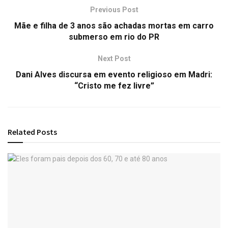
Previous Post
Mãe e filha de 3 anos são achadas mortas em carro
submerso em rio do PR
Next Post
Dani Alves discursa em evento religioso em Madri:
“Cristo me fez livre”
Related
Posts