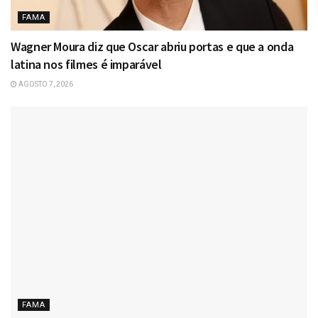
FAMA
Wagner Moura diz que Oscar abriu portas e que a onda
latina nos filmes é imparável
AGOSTO 7, 2026
FAMA