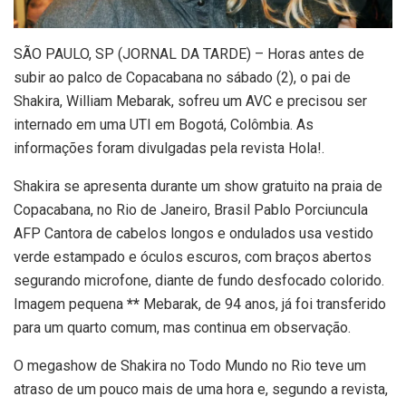
S
ÃO PAULO, SP (JORNAL DA TARDE) – Horas antes de
subir ao palco de Copacabana no sábado (2), o pai de
Shakira, William Mebarak, sofreu um AVC e precisou ser
internado em uma UTI em Bogotá, Colômbia. As
informações foram divulgadas pela revista Hola!.
Shakira se apresenta durante um show gratuito na praia de
Copacabana, no Rio de Janeiro, Brasil Pablo Porciuncula
AFP Cantora de cabelos longos e ondulados usa vestido
verde estampado e óculos escuros, com braços abertos
segurando microfone, diante de fundo desfocado colorido.
Imagem pequena
**
Mebarak, de 94 anos, já foi transferido
para um quarto comum, mas continua em observação.
O megashow de Shakira no Todo Mundo no Rio teve um
atraso de um pouco mais de uma hora e, segundo a revista,