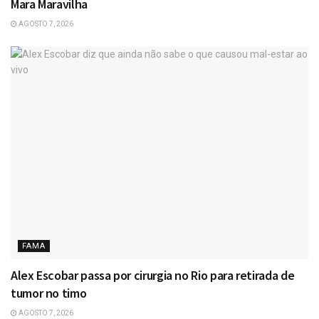
Mara Maravilha
AGOSTO 7, 2026
FAMA
Alex Escobar passa por cirurgia no Rio para retirada de
tumor no timo
AGOSTO 7, 2026