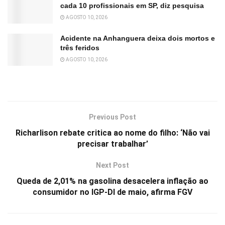
cada 10 profissionais em SP, diz pesquisa
AGOSTO 10, 2026
Acidente na Anhanguera deixa dois mortos e
três feridos
AGOSTO 10, 2026
Previous Post
Richarlison rebate critica ao nome do filho: ‘Não vai
precisar trabalhar’
Next Post
Queda de 2,01% na gasolina desacelera inflação ao
consumidor no IGP-DI de maio, afirma FGV