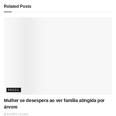
Related
Posts
BRASIL
Mulher se desespera ao ver família atingida por
árvore
AGOSTO 10, 2026