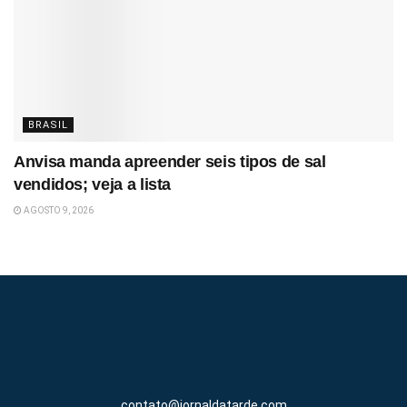
BRASIL
Anvisa manda apreender seis tipos de sal
vendidos; veja a lista
AGOSTO 9, 2026
contato@jornaldatarde.com