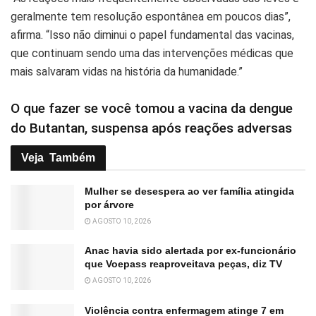
geralmente tem resolução espontânea em poucos dias”,
afirma. “Isso não diminui o papel fundamental das vacinas,
que continuam sendo uma das intervenções médicas que
mais salvaram vidas na história da humanidade.”
O que fazer se você tomou a vacina da dengue
do Butantan, suspensa após reações adversas
Veja
Também
Mulher se desespera ao ver família atingida
por árvore
AGOSTO 10, 2026
Anac havia sido alertada por ex-funcionário
que Voepass reaproveitava peças, diz TV
AGOSTO 10, 2026
Violência contra enfermagem atinge 7 em