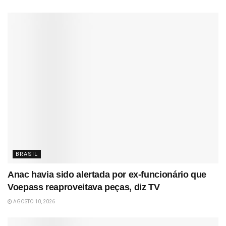
BRASIL
Anac havia sido alertada por ex-funcionário que
Voepass reaproveitava peças, diz TV
AGOSTO 10, 2026