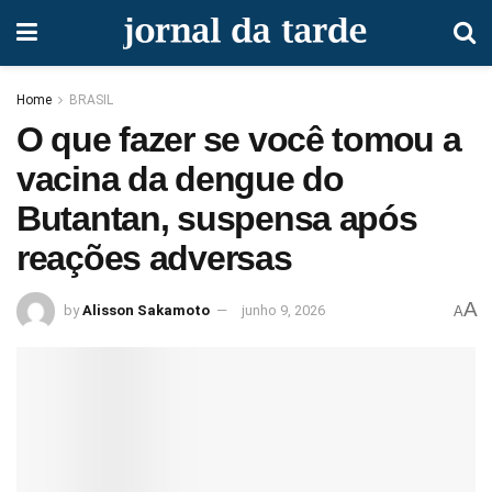
Home
BRASIL
O que fazer se você tomou a
vacina da dengue do
Butantan, suspensa após
reações adversas
A
by
Alisson Sakamoto
junho 9, 2026
A