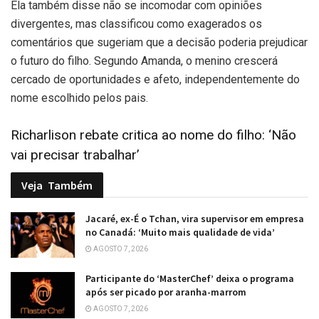
Ela também disse não se incomodar com opiniões
divergentes, mas classificou como exagerados os
comentários que sugeriam que a decisão poderia prejudicar
o futuro do filho. Segundo Amanda, o menino crescerá
cercado de oportunidades e afeto, independentemente do
nome escolhido pelos pais.
Richarlison rebate critica ao nome do filho: ‘Não
vai precisar trabalhar’
Veja
Também
Jacaré, ex-É o Tchan, vira supervisor em empresa
no Canadá: ‘Muito mais qualidade de vida’
AGOSTO 7, 2026
Participante do ‘MasterChef’ deixa o programa
após ser picado por aranha-marrom
AGOSTO 7, 2026