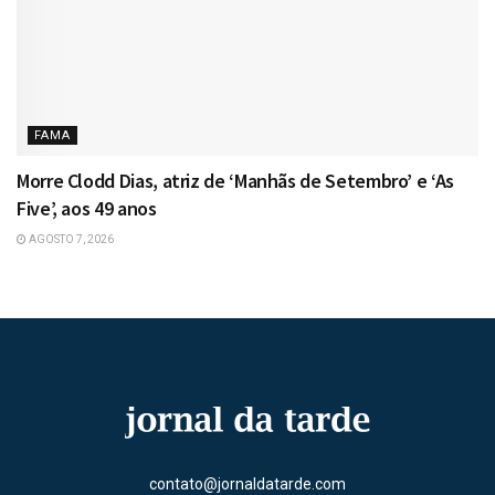
FAMA
Morre Clodd Dias, atriz de ‘Manhãs de Setembro’ e ‘As
Five’, aos 49 anos
AGOSTO 7, 2026
contato@jornaldatarde.com