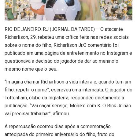
R
IO DE JANEIRO, RJ (JORNAL DA TARDE) – O atacante
Richarlison, 29, rebateu uma crítica feita nas redes sociais
sobre o nome do filho, Richarlison Jr.O comentário foi
publicado em uma página de entretenimento no Instagram e
questionava a decisão do jogador de dar ao menino o
mesmo nome que o seu.
“Imagina chamar Richarlison a vida inteira e, quando tem um
filho, repetir o nome”, escreveu uma internauta. O jogador do
Tottenham, clube da Inglaterra, respondeu diretamente à
publicação. “Vai caçar serviço, Monike com K. O Rick Jr. não
vai precisar trabalhar”, afirmou.
A repercussão ocorreu dias após a comemoração
antecipada do primeiro aniversário do filho, fruto do