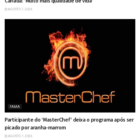
Canadá: ‘Muito mais qualidade de vida’
AGOSTO 7, 2026
FAMA
Participante do ‘MasterChef’ deixa o programa após ser
picado por aranha-marrom
AGOSTO 7, 2026