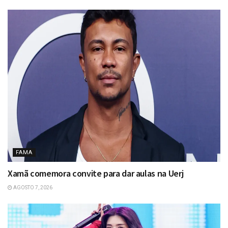
FAMA
Xamã comemora convite para dar aulas na Uerj
AGOSTO 7, 2026