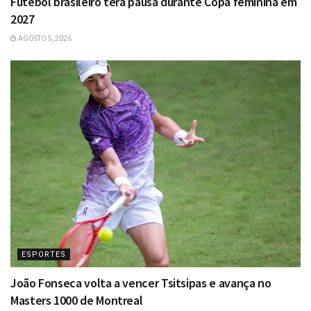
Futebol brasileiro terá pausa durante Copa feminina em
2027
AGOSTO 5, 2026
ESPORTES
João Fonseca volta a vencer Tsitsipas e avança no
Masters 1000 de Montreal