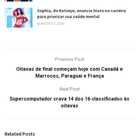
Sophia, do Katseye, anuncia hiato na carreira
para priorizar sua saúde mental
AGOSTO 7, 2026
Previous Post
Oitavas de final começam hoje com Canadá e
Marrocos, Paraguai e França
Next Post
Supercomputador crava 14 dos 16 classificados às
oitavas
Related
Posts