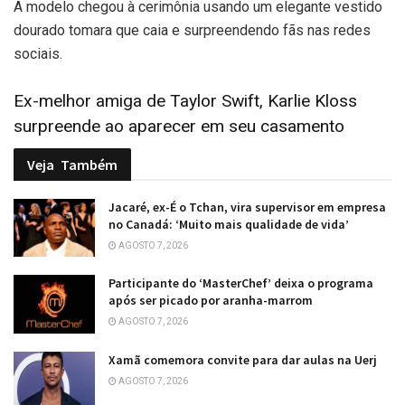
A modelo chegou à cerimônia usando um elegante vestido
dourado tomara que caia e surpreendendo fãs nas redes
sociais.
Ex-melhor amiga de Taylor Swift, Karlie Kloss
surpreende ao aparecer em seu casamento
Veja
Também
Jacaré, ex-É o Tchan, vira supervisor em empresa
no Canadá: ‘Muito mais qualidade de vida’
AGOSTO 7, 2026
Participante do ‘MasterChef’ deixa o programa
após ser picado por aranha-marrom
AGOSTO 7, 2026
Xamã comemora convite para dar aulas na Uerj
AGOSTO 7, 2026