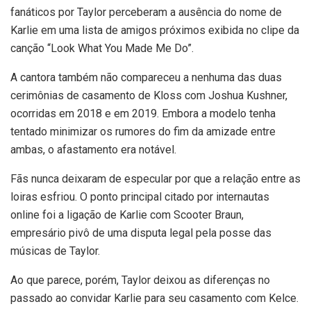
fanáticos por Taylor perceberam a ausência do nome de
Karlie em uma lista de amigos próximos exibida no clipe da
canção “Look What You Made Me Do”.
A cantora também não compareceu a nenhuma das duas
cerimônias de casamento de Kloss com Joshua Kushner,
ocorridas em 2018 e em 2019. Embora a modelo tenha
tentado minimizar os rumores do fim da amizade entre
ambas, o afastamento era notável.
Fãs nunca deixaram de especular por que a relação entre as
loiras esfriou. O ponto principal citado por internautas
online foi a ligação de Karlie com Scooter Braun,
empresário pivô de uma disputa legal pela posse das
músicas de Taylor.
Ao que parece, porém, Taylor deixou as diferenças no
passado ao convidar Karlie para seu casamento com Kelce.