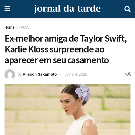
Home
FAMA
Ex-melhor amiga de Taylor Swift,
Karlie Kloss surpreende ao
aparecer em seu casamento
A
by
Alisson Sakamoto
julho 4, 2026
A