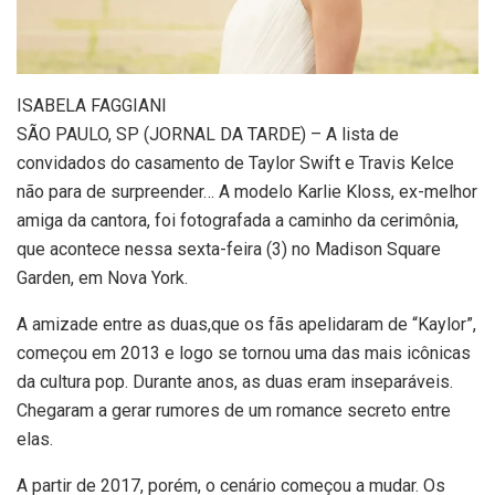
I
SABELA FAGGIANI
SÃO PAULO, SP (JORNAL DA TARDE) – A lista de
convidados do casamento de Taylor Swift e Travis Kelce
não para de surpreender… A modelo Karlie Kloss, ex-melhor
amiga da cantora, foi fotografada a caminho da cerimônia,
que acontece nessa sexta-feira (3) no Madison Square
Garden, em Nova York.
A amizade entre as duas,que os fãs apelidaram de “Kaylor”,
começou em 2013 e logo se tornou uma das mais icônicas
da cultura pop. Durante anos, as duas eram inseparáveis.
Chegaram a gerar rumores de um romance secreto entre
elas.
A partir de 2017, porém, o cenário começou a mudar. Os