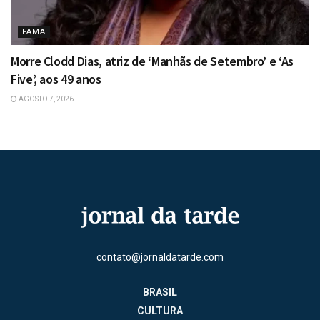
FAMA
Morre Clodd Dias, atriz de ‘Manhãs de Setembro’ e ‘As
Five’, aos 49 anos
AGOSTO 7, 2026
contato@jornaldatarde.com
BRASIL
CULTURA