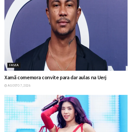
FAMA
Xamã comemora convite para dar aulas na Uerj
AGOSTO 7, 2026