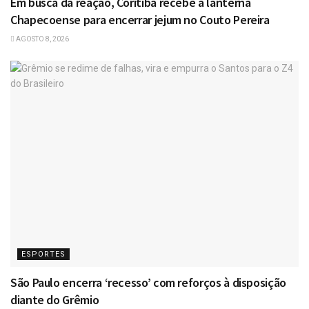
Em busca da reação, Coritiba recebe a lanterna
Chapecoense para encerrar jejum no Couto Pereira
AGOSTO 8, 2026
ESPORTES
São Paulo encerra ‘recesso’ com reforços à disposição
diante do Grêmio