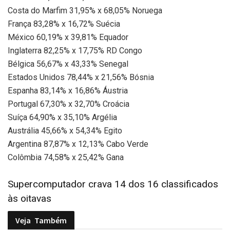
Costa do Marfim 31,95% x 68,05% Noruega
França 83,28% x 16,72% Suécia
México 60,19% x 39,81% Equador
Inglaterra 82,25% x 17,75% RD Congo
Bélgica 56,67% x 43,33% Senegal
Estados Unidos 78,44% x 21,56% Bósnia
Espanha 83,14% x 16,86% Áustria
Portugal 67,30% x 32,70% Croácia
Suíça 64,90% x 35,10% Argélia
Austrália 45,66% x 54,34% Egito
Argentina 87,87% x 12,13% Cabo Verde
Colômbia 74,58% x 25,42% Gana
Supercomputador crava 14 dos 16 classificados
às oitavas
Veja
Também