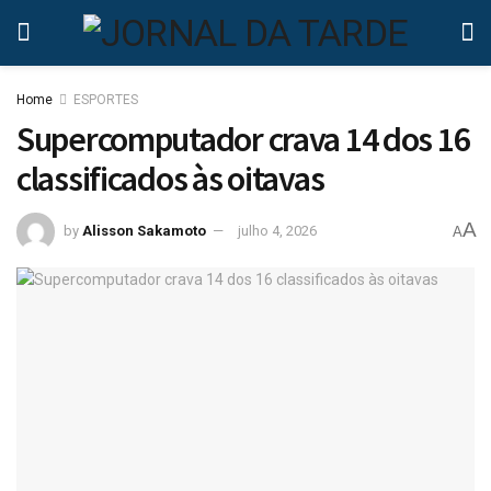
Home
ESPORTES
Supercomputador crava 14 dos 16
classificados às oitavas
A
by
Alisson Sakamoto
julho 4, 2026
A