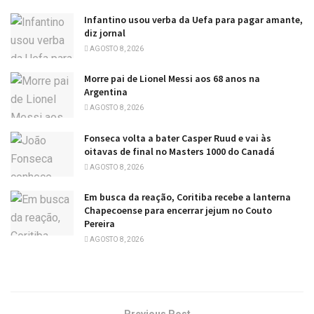
Infantino usou verba da Uefa para pagar amante,
diz jornal
AGOSTO 8, 2026
Morre pai de Lionel Messi aos 68 anos na
Argentina
AGOSTO 8, 2026
Fonseca volta a bater Casper Ruud e vai às
oitavas de final no Masters 1000 do Canadá
AGOSTO 8, 2026
Em busca da reação, Coritiba recebe a lanterna
Chapecoense para encerrar jejum no Couto
Pereira
AGOSTO 8, 2026
Previous Post