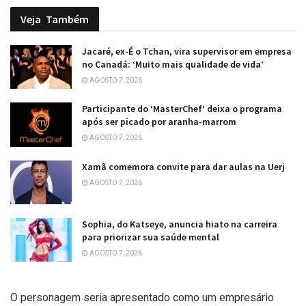
Veja
Também
Jacaré, ex-É o Tchan, vira supervisor em empresa
no Canadá: ‘Muito mais qualidade de vida’
AGOSTO 7, 2026
Participante do ‘MasterChef’ deixa o programa
após ser picado por aranha-marrom
AGOSTO 7, 2026
Xamã comemora convite para dar aulas na Uerj
AGOSTO 7, 2026
Sophia, do Katseye, anuncia hiato na carreira
para priorizar sua saúde mental
AGOSTO 7, 2026
O personagem seria apresentado como um empresário