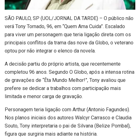
S
ÃO PAULO, SP (UOL/JORNAL DA TARDE) – O público não
verá Tony Tornado, 96, em “Quem Ama Cuida”. Escalado
para viver um personagem que teria ligação direta com os
principais conflitos da trama das nove da Globo, o veterano
optou por não integrar o elenco da novela.
A decisão partiu do próprio artista, que recentemente
completou 96 anos. Segundo O Globo, após a intensa rotina
de gravações de “Êta Mundo Melhor!”, Tony avaliou que
prefere se dedicar a trabalhos com participação mais
limitada e menor carga de gravação.
Personagem teria ligação com Arthur (Antonio Fagundes).
Nos planos iniciais dos autores Walcyr Carrasco e Claudia
Souto, Tony interpretaria o pai de Silvana (Belize Pombal),
figura que surgiria mais adiante na história.