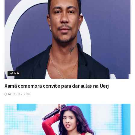
FAMA
Xamã comemora convite para dar aulas na Uerj
AGOSTO 7, 2026