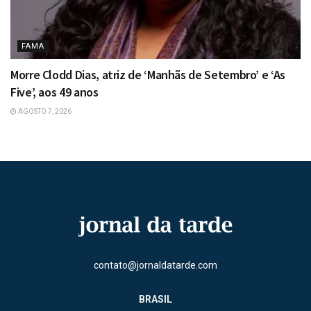
FAMA
Morre Clodd Dias, atriz de ‘Manhãs de Setembro’ e ‘As
Five’, aos 49 anos
AGOSTO 7, 2026
contato@jornaldatarde.com
BRASIL