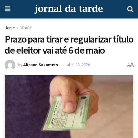
Home
BRASIL
Prazo para tirar e regularizar título
de eleitor vai até 6 de maio
A
by
Alisson Sakamoto
abril 13, 2026
A