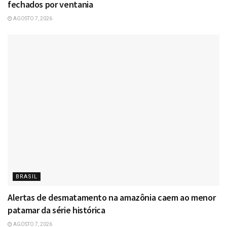
fechados por ventania
AGOSTO 7, 2026
BRASIL
Alertas de desmatamento na amazônia caem ao menor
patamar da série histórica
AGOSTO 7, 2026