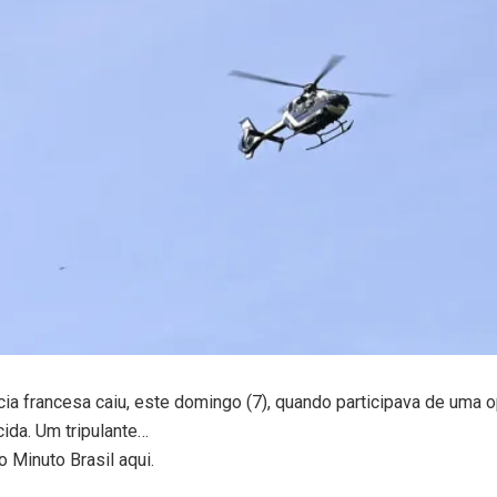
cia francesa caiu, este domingo (7), quando participava de uma 
da. Um tripulante…
o Minuto Brasil aqui.