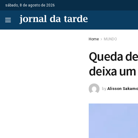
sábado, 8 de agosto de 2026
Home
MUNDO
Queda de 
deixa um 
by
Alisson Sakamo