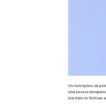
Um helicóptero da polí
uma pessoa desapareci
leia mais no Notícias a