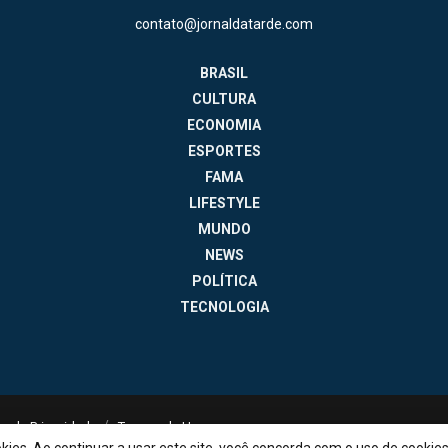
contato@jornaldatarde.com
BRASIL
CULTURA
ECONOMIA
ESPORTES
FAMA
LIFESTYLE
MUNDO
NEWS
POLÍTICA
TECNOLOGIA
ica de Privacidade
Termos de Uso