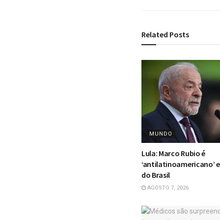
Related
Posts
MUNDO
Lula: Marco Rubio é
‘antilatinoamericano’ 
do Brasil
AGOSTO 7, 2026