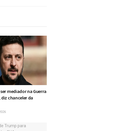
e ser mediador na Guerra
 diz chanceler da
2026