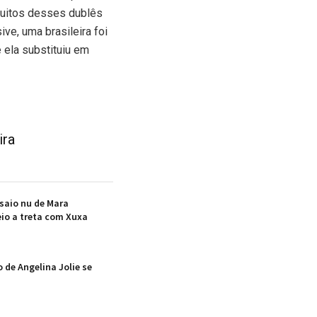
 Muitos desses dublês
ve, uma brasileira foi
 ela substituiu em
ira
saio nu de Mara
io a treta com Xuxa
 de Angelina Jolie se