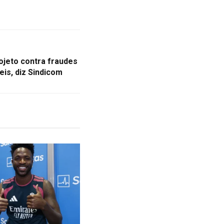
jeto contra fraudes
is, diz Sindicom