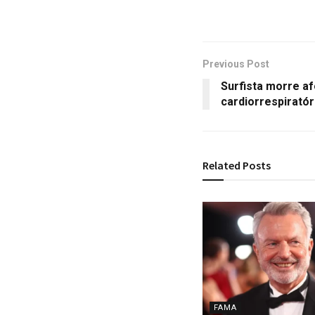
Previous Post
Surfista morre a
cardiorrespiratór
Related
Posts
FAMA