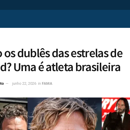
os dublês das estrelas de
? Uma é atleta brasileira
to
junho 22, 2026
in
FAMA