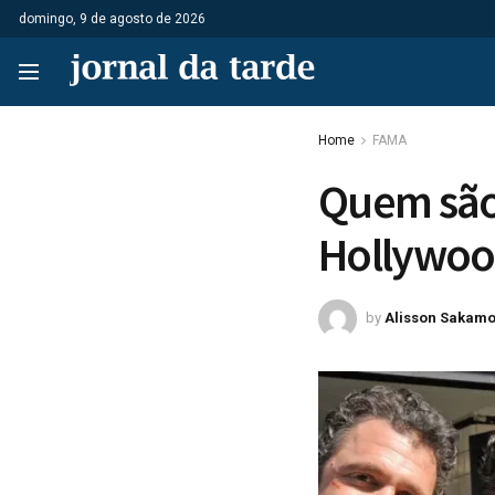
domingo, 9 de agosto de 2026
Home
FAMA
Quem são 
Hollywood
by
Alisson Sakamo