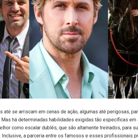
las até se arriscam em cenas de ação, algumas até perigosas, p
. Mas há determinadas habilidades exigidas tão específicas e
lhor como escalar dublês, que são altamente treinados, para su
Inclusive, a parceria entre os famosos e esses profissionais p