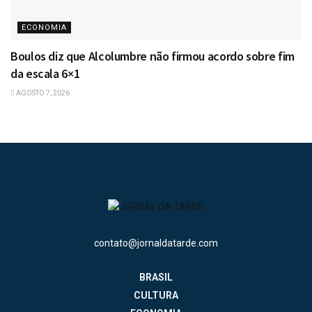
ECONOMIA
Boulos diz que Alcolumbre não firmou acordo sobre fim
da escala 6×1
AGOSTO 7, 2026
contato@jornaldatarde.com
BRASIL
CULTURA