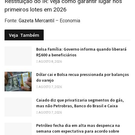
Restituição do IR: veja como garantir lugar nos
primeiros lotes em 2026
Fonte:
Gazeta Mercantil
– Economia
Veja
Também
Bolsa Família: Governo informa quando liberará
R$600 a beneficiários
AGOSTO 8, 2026
Dólar cai e Bolsa recua pressionada por balanços
do varejo
AGOSTO 7, 2026
Caiado diz que privatizaria segmentos do gás,
mas não Petrobras, Banco do Brasil e Caixa
AGOSTO 7, 2026
Petróleo fecha dia em alta mas despenca na
semana com expectativa para acordo sobre