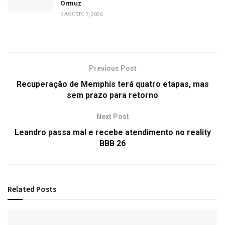
Ormuz
AGOSTO 7, 2026
Previous Post
Recuperação de Memphis terá quatro etapas, mas
sem prazo para retorno
Next Post
Leandro passa mal e recebe atendimento no reality
BBB 26
Related
Posts