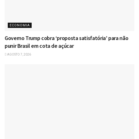
ECONOMIA
Governo Trump cobra ‘proposta satisfatória’ para não
punir Brasil em cota de açúcar
AGOSTO 7, 2026