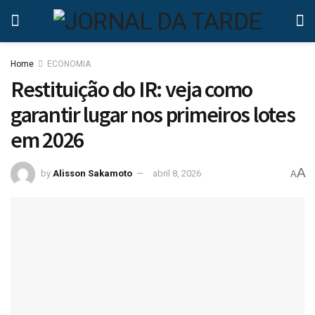
Home
ECONOMIA
Restituição do IR: veja como
garantir lugar nos primeiros lotes
em 2026
A
by
Alisson Sakamoto
abril 8, 2026
A