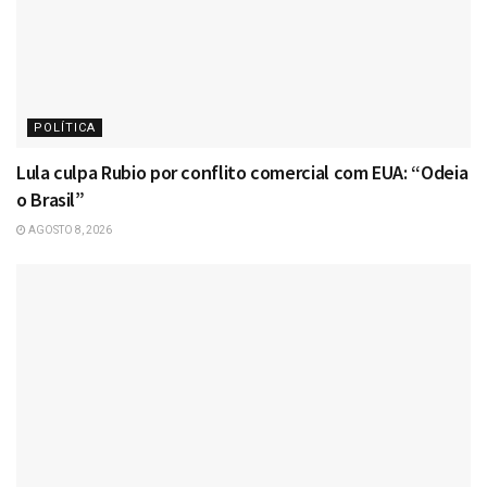
POLÍTICA
Lula culpa Rubio por conflito comercial com EUA: “Odeia
o Brasil”
AGOSTO 8, 2026