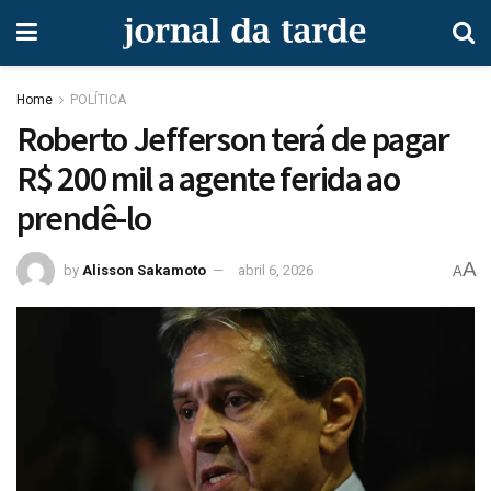
Home
POLÍTICA
Roberto Jefferson terá de pagar
R$ 200 mil a agente ferida ao
prendê-lo
A
by
Alisson Sakamoto
abril 6, 2026
A