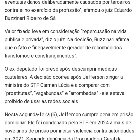
eventuais danos deliberadamente causados por terceiros
contra si no exercício da profissão”, afirmou o juiz Eduardo
Buzzinari Ribeiro de Sá.
Valor fixado leva em consideração “repercussão na vida
pública e privada”, diz o juiz. Na decisão, Buzzinari afirma
que o fato é “inegavelmente gerador de reconhecidos
transtornos e constrangimentos”.
O ex-deputado foi preso após descumprir medidas
cautelares. A decisão ocorreu após Jefferson xingar a
ministra do STF Cármen Lúcia e a comparar com
“prostitutas”, “vagabundas” e “arrombadas” -ele estava
proibido de usar as redes sociais.
Nesta segunda-feira (6), Jefferson cumpre pena em prisão
domiciliar. Ele foi condenado pelo STF em 2024 a mais de
nove anos de prisão por incitar violência contra autoridades
em 2021. Segundo denúncia da Procuradoria-Geral da