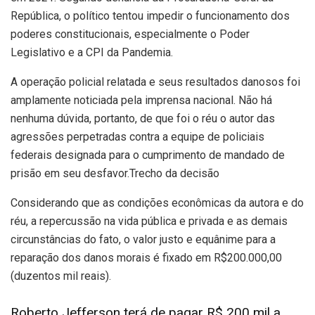
República, o político tentou impedir o funcionamento dos
poderes constitucionais, especialmente o Poder
Legislativo e a CPI da Pandemia.
A operação policial relatada e seus resultados danosos foi
amplamente noticiada pela imprensa nacional. Não há
nenhuma dúvida, portanto, de que foi o réu o autor das
agressões perpetradas contra a equipe de policiais
federais designada para o cumprimento de mandado de
prisão em seu desfavor.Trecho da decisão
Considerando que as condições econômicas da autora e do
réu, a repercussão na vida pública e privada e as demais
circunstâncias do fato, o valor justo e equânime para a
reparação dos danos morais é fixado em R$200.000,00
(duzentos mil reais).
Roberto Jefferson terá de pagar R$ 200 mil a