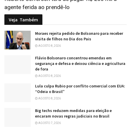
agente ferida ao prendê-lo
Veja
Também
Moraes rejeita pedido de Bolsonaro para receber
visita de filhos no Dia dos Pais
AGOSTO 8, 2026
Flávio Bolsonaro concentrou emendas em
segurança e defesa e deixou ciência e agricultura
de fora
AGOSTO 8, 2026
Lula culpa Rubio por conflito comercial com EUA:
“Odeia o Brasil”
AGOSTO 8, 2026
Big techs reduzem medidas para eleição e
encaram novas regras judiciais no Brasil
AGOSTO 7, 2026