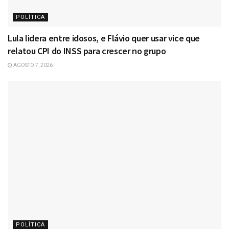
POLÍTICA
Lula lidera entre idosos, e Flávio quer usar vice que
relatou CPI do INSS para crescer no grupo
AGOSTO 7, 2026
POLÍTICA