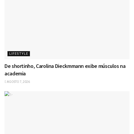
LIFESTYLE
De shortinho, Carolina Dieckmmann exibe músculos na
academia
AGOSTO 7, 2026