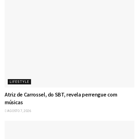
LIFESTYLE
Atriz de Carrossel, do SBT, revela perrengue com
músicas
AGOSTO 7, 2026