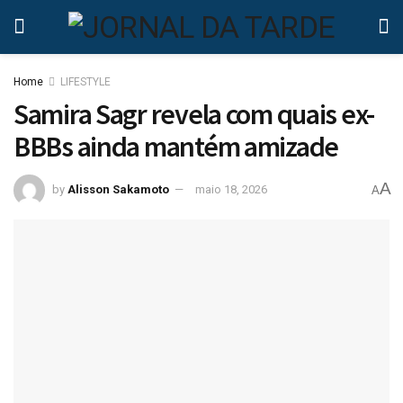
Home
LIFESTYLE
Samira Sagr revela com quais ex-
BBBs ainda mantém amizade
A
by
Alisson Sakamoto
maio 18, 2026
A