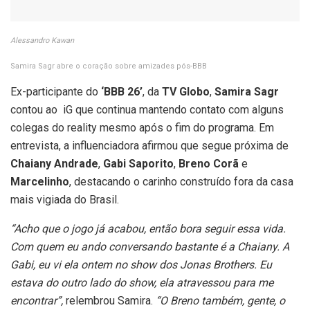
Alessandro Kawan
Samira Sagr abre o coração sobre amizades pós-BBB
Ex-participante do
‘BBB 26’
, da
TV Globo
,
Samira Sagr
contou ao iG que continua mantendo contato com alguns
colegas do reality mesmo após o fim do programa. Em
entrevista, a influenciadora afirmou que segue próxima de
Chaiany Andrade
,
Gabi Saporito
,
Breno Corã
e
Marcelinho
, destacando o carinho construído fora da casa
mais vigiada do Brasil.
“Acho que o jogo já acabou, então bora seguir essa vida.
Com quem eu ando conversando bastante é a Chaiany. A
Gabi, eu vi ela ontem no show dos Jonas Brothers. Eu
estava do outro lado do show, ela atravessou para me
encontrar”,
relembrou Samira.
“O Breno também, gente, o