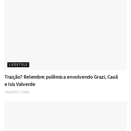
LIFESTYLE
Traição? Relembre polêmica envolvendo Grazi, Cauã
e Isis Valverde
AGOSTO 7, 2026