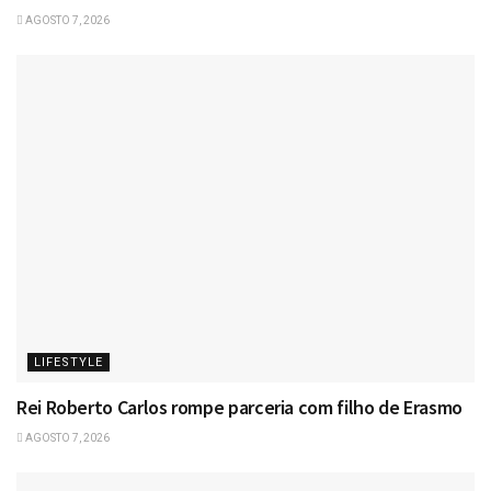
AGOSTO 7, 2026
LIFESTYLE
Rei Roberto Carlos rompe parceria com filho de Erasmo
AGOSTO 7, 2026