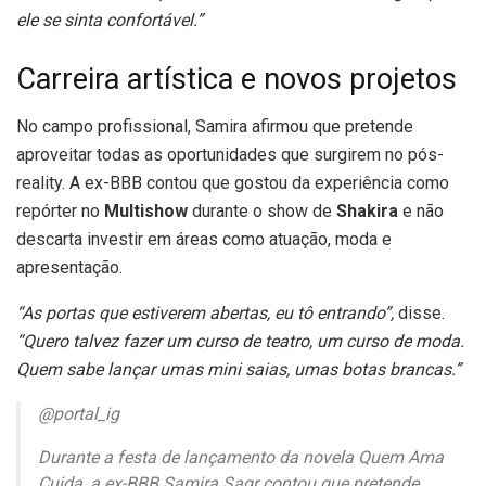
ele se sinta confortável.”
Carreira artística e novos projetos
No campo profissional, Samira afirmou que pretende
aproveitar todas as oportunidades que surgirem no pós-
reality. A ex-BBB contou que gostou da experiência como
repórter no
Multishow
durante o show de
Shakira
e não
descarta investir em áreas como atuação, moda e
apresentação.
“As portas que estiverem abertas, eu tô entrando”,
disse.
“Quero talvez fazer um curso de teatro, um curso de moda.
Quem sabe lançar umas mini saias, umas botas brancas.”
@portal_ig
Durante a festa de lançamento da novela Quem Ama
Cuida, a ex-BBB Samira Sagr contou que pretende