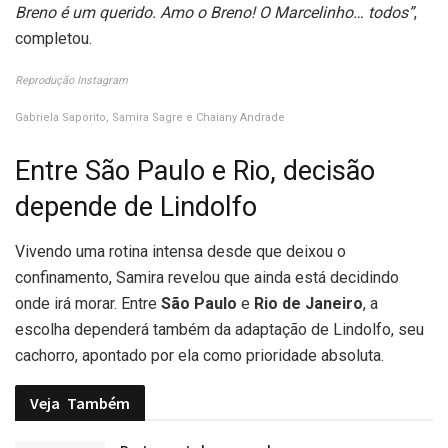
Breno é um querido. Amo o Breno! O Marcelinho… todos”
,
completou.
Reprodução Instagram
Gabriela Saporito, Samira Sagre e Chaiany Andrade
Entre São Paulo e Rio, decisão
depende de Lindolfo
Vivendo uma rotina intensa desde que deixou o
confinamento, Samira revelou que ainda está decidindo
onde irá morar. Entre
São Paulo
e
Rio de Janeiro
, a
escolha dependerá também da adaptação de Lindolfo, seu
cachorro, apontado por ela como prioridade absoluta.
Veja
Também