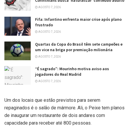
Corinthians busca ‘naturalizar’ conteúdo adulto
AGOSTO 7, 2026
Fifa: Infantino enfrenta maior crise após plano
frustrado
AGOSTO 7, 2026
Quartas da Copa do Brasil têm sete campeões e
um vice na briga por premiação milionária
AGOSTO 7, 2026
“É sagrado”: Mourinho motiva aviso aos
jogadores do Real Madrid
AGOSTO 7, 2026
Um dos locais que estão previstos para serem
repaginados é o salão de mármore. Ali, o Peixe tem planos
de inaugurar um restaurante de dois andares com
capacidade para receber até 800 pessoas.