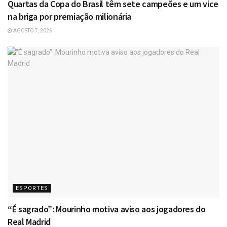
Quartas da Copa do Brasil têm sete campeões e um vice
na briga por premiação milionária
AGOSTO 7, 2026
ESPORTES
“É sagrado”: Mourinho motiva aviso aos jogadores do
Real Madrid