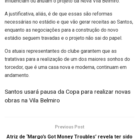
influenciam ou anulam o projeto da Nova Vila Belmiro.
A justificativa, aliás, é de que essas são reformas
necessárias no estádio e que vão gerar receitas ao Santos,
enquanto as negociações para a construção do novo
estádio seguem travadas e o projeto não sai do papel.
Os atuais representantes do clube garantem que as
tratativas para a realização de um dos maiores sonhos do
torcedor, que é uma casa nova e moderna, continuam em
andamento.
Santos usará pausa da Copa para realizar novas
obras na Vila Belmiro
Previous Post
Atriz de ‘Margo’s Got Money Troubles’ revela ter sido