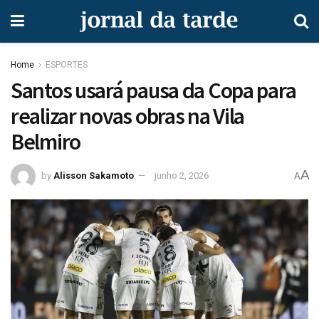
Home
ESPORTES
Santos usará pausa da Copa para
realizar novas obras na Vila
Belmiro
A
by
Alisson Sakamoto
junho 2, 2026
A