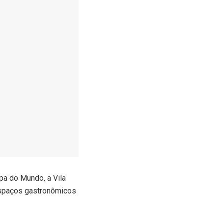
pa do Mundo, a Vila
espaços gastronômicos