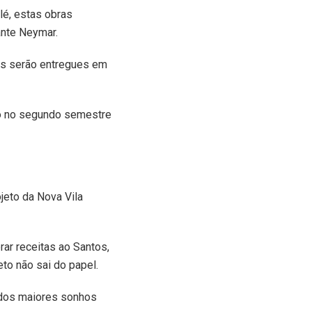
lé, estas obras
ante Neymar.
os serão entregues em
to no segundo semestre
jeto da Nova Vila
rar receitas ao Santos,
to não sai do papel.
m dos maiores sonhos