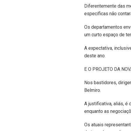
Diferentemente das mel
específicas não contar
Os departamentos envo
um curto espaço de te
A expectativa, inclus
deste ano.
E O PROJETO DA NOV
Nos bastidores, dirige
Belmiro.
A justificativa, aliás,
enquanto as negociaçõe
Os atuais representant