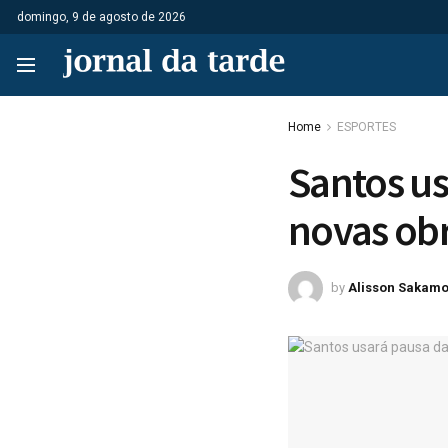
domingo, 9 de agosto de 2026
Home
ESPORTES
Santos us
novas obr
by
Alisson Sakamo