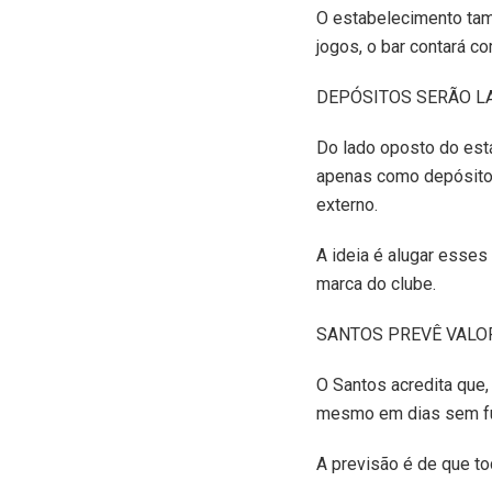
O estabelecimento tam
jogos, o bar contará c
DEPÓSITOS SERÃO 
Do lado oposto do estád
apenas como depósitos
externo.
A ideia é alugar esse
marca do clube.
SANTOS PREVÊ VALO
O Santos acredita que,
mesmo em dias sem fute
A previsão é de que to