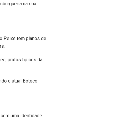
mburgueria na sua
 o Peixe tem planos de
as.
es, pratos típicos da
ndo o atual Boteco
co com uma identidade