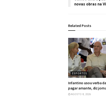
novas obras na Vi
Related
Posts
ESPORTES
Infantino usou verba d
pagar amante, diz jorn
AGOSTO 8, 2026