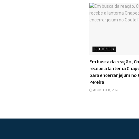
ESPORTES
Em busca da reação, Co
recebe a lanterna Chap
para encerrar jejum no
Pereira
AGOSTO 8, 2026