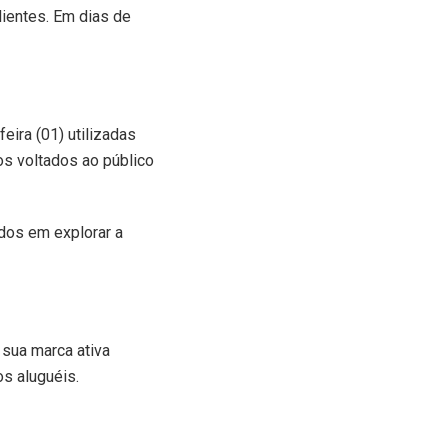
ientes. Em dias de
eira (01) utilizadas
s voltados ao público
dos em explorar a
 sua marca ativa
s aluguéis.