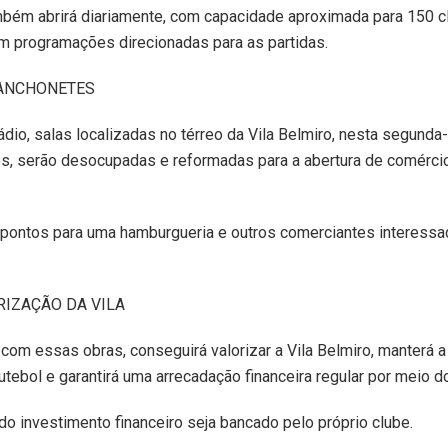
bém abrirá diariamente, com capacidade aproximada para 150 cl
om programações direcionadas para as partidas.
LANCHONETES
io, salas localizadas no térreo da Vila Belmiro, nesta segunda-f
, serão desocupadas e reformadas para a abertura de comércio
s pontos para uma hamburgueria e outros comerciantes interessa
RIZAÇÃO DA VILA
 com essas obras, conseguirá valorizar a Vila Belmiro, manterá a
bol e garantirá uma arrecadação financeira regular por meio do
do investimento financeiro seja bancado pelo próprio clube.