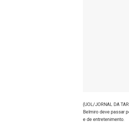
(
UOL/JORNAL DA TARDE) 
Belmiro deve passar p
e de entretenimento.