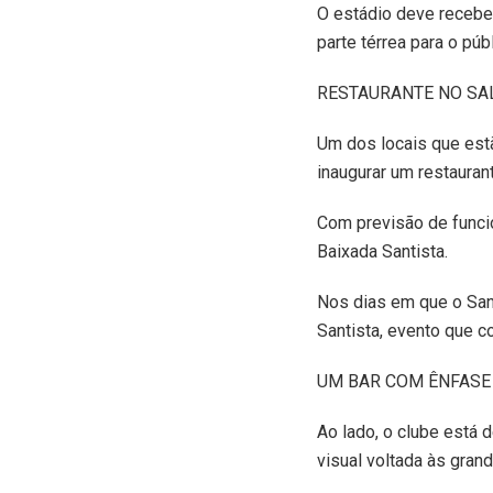
O estádio deve receber
parte térrea para o púb
RESTAURANTE NO S
Um dos locais que est
inaugurar um restaura
Com previsão de funcio
Baixada Santista.
Nos dias em que o Sant
Santista, evento que c
UM BAR COM ÊNFASE 
Ao lado, o clube está 
visual voltada às gran