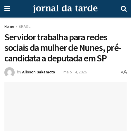
Home
BRASIL
Servidor trabalha para redes
sociais da mulher de Nunes, pré-
candidata a deputada em SP
A
by
Alisson Sakamoto
maio 14, 2026
A