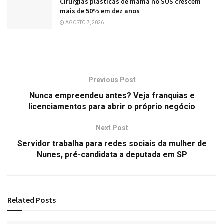
Cirurgias plásticas de mama no SUS crescem
mais de 50% em dez anos
AGOSTO 7, 2026
Previous Post
Nunca empreendeu antes? Veja franquias e
licenciamentos para abrir o próprio negócio
Next Post
Servidor trabalha para redes sociais da mulher de
Nunes, pré-candidata a deputada em SP
Related
Posts