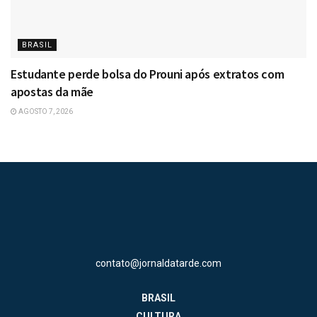
BRASIL
Estudante perde bolsa do Prouni após extratos com
apostas da mãe
AGOSTO 7, 2026
contato@jornaldatarde.com
BRASIL
CULTURA