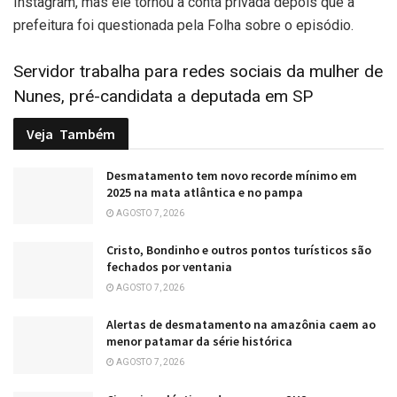
Instagram, mas ele tornou a conta privada depois que a
prefeitura foi questionada pela Folha sobre o episódio.
Servidor trabalha para redes sociais da mulher de
Nunes, pré-candidata a deputada em SP
Veja
Também
Desmatamento tem novo recorde mínimo em
2025 na mata atlântica e no pampa
AGOSTO 7, 2026
Cristo, Bondinho e outros pontos turísticos são
fechados por ventania
AGOSTO 7, 2026
Alertas de desmatamento na amazônia caem ao
menor patamar da série histórica
AGOSTO 7, 2026