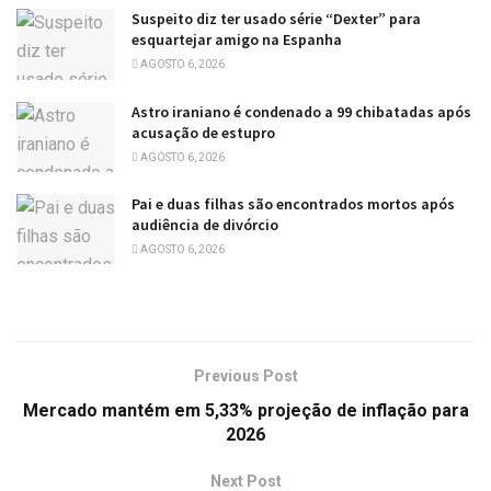
Suspeito diz ter usado série “Dexter” para
esquartejar amigo na Espanha
AGOSTO 6, 2026
Astro iraniano é condenado a 99 chibatadas após
acusação de estupro
AGOSTO 6, 2026
Pai e duas filhas são encontrados mortos após
audiência de divórcio
AGOSTO 6, 2026
Previous Post
Mercado mantém em 5,33% projeção de inflação para
2026
Next Post