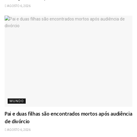
AGOSTO 6, 2026
MUNDO
Pai e duas filhas são encontrados mortos após audiência
de divórcio
AGOSTO 6, 2026