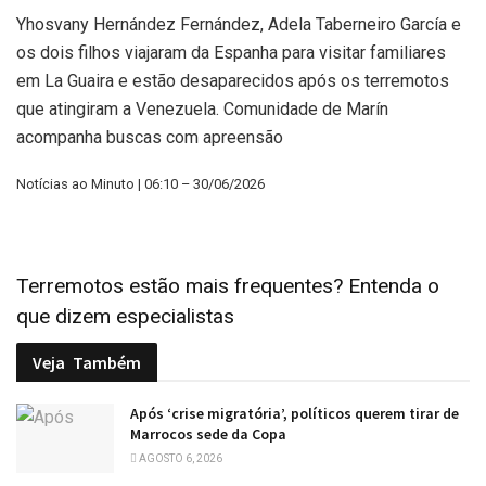
Yhosvany Hernández Fernández, Adela Taberneiro García e
os dois filhos viajaram da Espanha para visitar familiares
em La Guaira e estão desaparecidos após os terremotos
que atingiram a Venezuela. Comunidade de Marín
acompanha buscas com apreensão
Notícias ao Minuto | 06:10 – 30/06/2026
Terremotos estão mais frequentes? Entenda o
que dizem especialistas
Veja
Também
Após ‘crise migratória’, políticos querem tirar de
Marrocos sede da Copa
AGOSTO 6, 2026