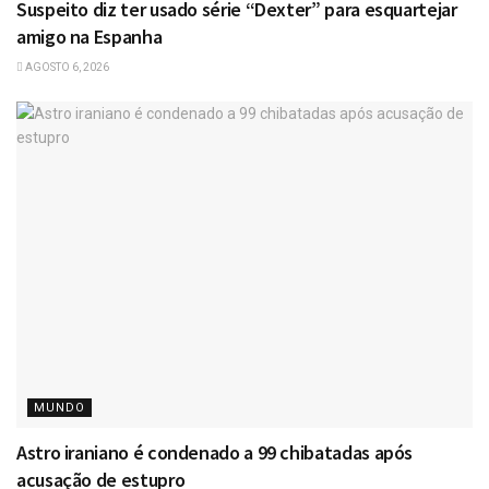
Suspeito diz ter usado série “Dexter” para esquartejar
amigo na Espanha
AGOSTO 6, 2026
MUNDO
Astro iraniano é condenado a 99 chibatadas após
acusação de estupro