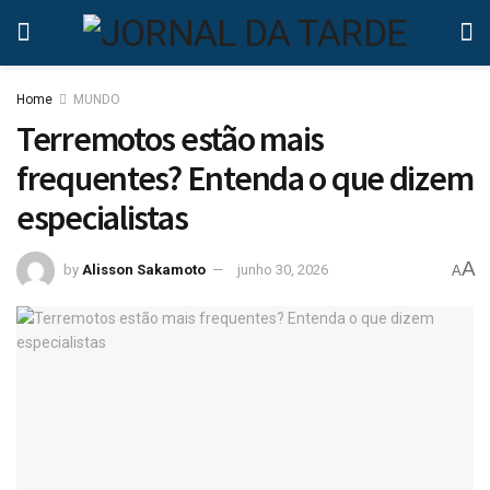
Home
MUNDO
Terremotos estão mais
frequentes? Entenda o que dizem
especialistas
A
by
Alisson Sakamoto
junho 30, 2026
A