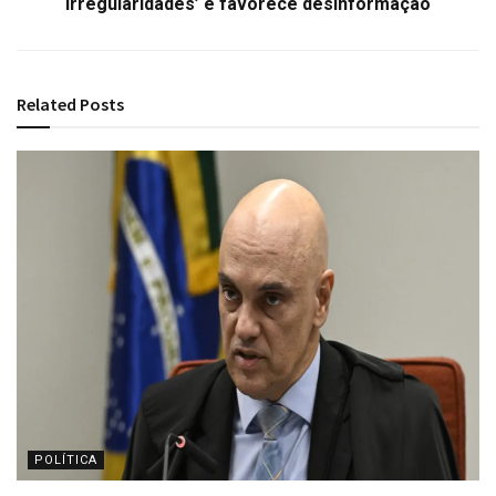
irregularidades’ e favorece desinformação
Related
Posts
POLÍTICA