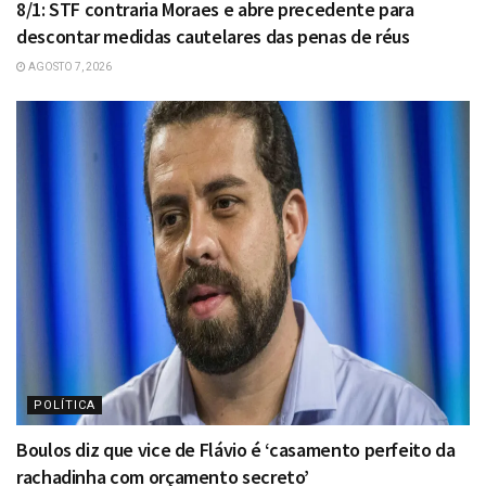
8/1: STF contraria Moraes e abre precedente para
descontar medidas cautelares das penas de réus
AGOSTO 7, 2026
POLÍTICA
Boulos diz que vice de Flávio é ‘casamento perfeito da
rachadinha com orçamento secreto’