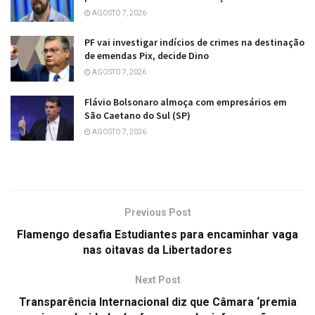
AGOSTO 7, 2026
PF vai investigar indícios de crimes na destinação
de emendas Pix, decide Dino
AGOSTO 7, 2026
Flávio Bolsonaro almoça com empresários em
São Caetano do Sul (SP)
AGOSTO 7, 2026
Previous Post
Flamengo desafia Estudiantes para encaminhar vaga
nas oitavas da Libertadores
Next Post
Transparência Internacional diz que Câmara ‘premia