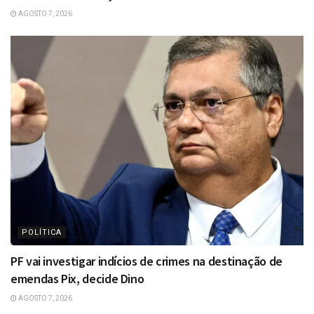
AGOSTO 7, 2026
POLÍTICA
PF vai investigar indícios de crimes na destinação de
emendas Pix, decide Dino
AGOSTO 7, 2026