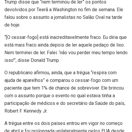
Trump disse que “nem terminou de ler” os pontos
devolvidos por Teerã a Washington no fim de semana. Ele
falou sobre o assunto a jornalistas no Salão Oval na tarde
de hoje.
“[O cessar-fogo] está inacreditavelmente fraco. Eu diria que
está mais fraco ainda depois de ler aquele pedaço de lixo.
Nem terminei de ler. Falei: ‘não vou perder meu tempo lendo
isso'”, disse Donald Trump.
O republicano afirmou, ainda, que a trégua “respira com
ajuda de aparelhos” e comparou o cessar-fogo com um
paciente que tem 1% de chance de sobreviver. Ele brincou
com o assunto porque o evento no qual estava tinha a
participação de médicos e do secretário da Saúde do país,
Robert F. Kennedy Jr.
A trégua entre os dois países entrou em vigor no começo
de abril e foi prolongada unilateralmente pelos EUA desde