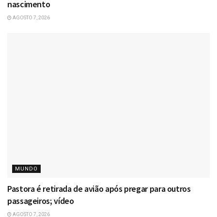
nascimento
AGOSTO 7, 2026
MUNDO
Pastora é retirada de avião após pregar para outros
passageiros; vídeo
AGOSTO 7, 2026