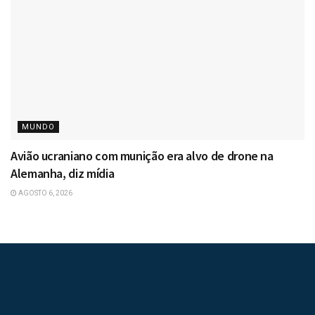
MUNDO
Avião ucraniano com munição era alvo de drone na
Alemanha, diz mídia
AGOSTO 6, 2026