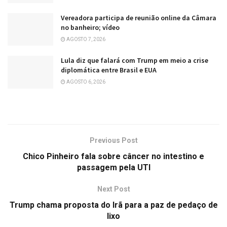
Vereadora participa de reunião online da Câmara
no banheiro; vídeo
AGOSTO 7, 2026
Lula diz que falará com Trump em meio a crise
diplomática entre Brasil e EUA
AGOSTO 6, 2026
Previous Post
Chico Pinheiro fala sobre câncer no intestino e
passagem pela UTI
Next Post
Trump chama proposta do Irã para a paz de pedaço de
lixo