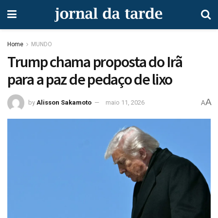
Home
MUNDO
Trump chama proposta do Irã
para a paz de pedaço de lixo
A
by
Alisson Sakamoto
maio 11, 2026
A