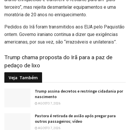
terceiro”, mas rejeita desmantelar equipamentos e uma
moratória de 20 anos no enriquecimento.
Pedidos do Irã foram transmitidos aos EUA pelo Paquistão
ontem. Governo iraniano continua a dizer que exigências
americanas, por sua vez, são “irrazoáveis e unilaterais”.
Trump chama proposta do Irã para a paz de
pedaço de lixo
Veja
Também
Trump assina decretos e restringe cidadania por
nascimento
AGOSTO 7, 2026
Pastora é retirada de avião após pregar para
outros passageiros; vídeo
AGOSTO 7, 2026