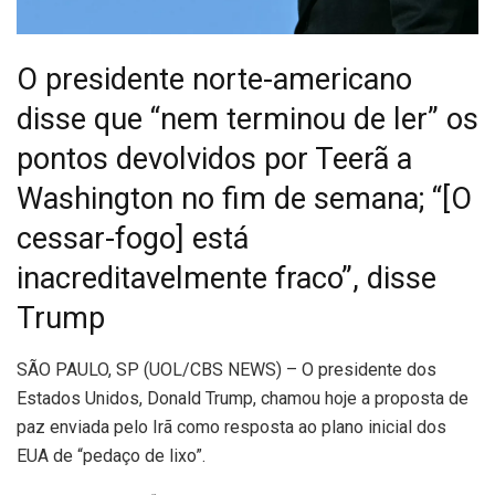
O presidente norte-americano
disse que “nem terminou de ler” os
pontos devolvidos por Teerã a
Washington no fim de semana; “[O
cessar-fogo] está
inacreditavelmente fraco”, disse
Trump
S
ÃO PAULO, SP (UOL/CBS NEWS) – O presidente dos
Estados Unidos, Donald Trump, chamou hoje a proposta de
paz enviada pelo Irã como resposta ao plano inicial dos
EUA de “pedaço de lixo”.