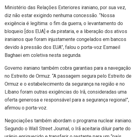
Ministério das Relações Exteriores iraniano, por sua vez,
diz não estar exigindo nenhuma concessão. “Nossa
exigência é legítima: o fim da guerra, o levantamento do
bloqueio [dos EUA] e da pirataria, e a liberação dos ativos
iranianos que foram injustamente congelados em bancos
devido à pressão dos EUA”, falou o porta-voz Esmaeil
Baghaei em coletiva nesta segunda.
Governo iraniano também cobra garantias para a navegação
no Estreito de Ormuz. “A passagem segura pelo Estreito de
Ormuz e o estabelecimento da segurança na região e no
Líbano foram outras exigências do Irã, consideradas uma
oferta generosa e responsável para a segurança regional”,
afirmou o porta-voz.
Negociações também abordam o programa nuclear iraniano.
Segundo o Wall Street Journal, o Irã aceitaria diluir parte do
urânio enriquecido e transferir o restante para um “país