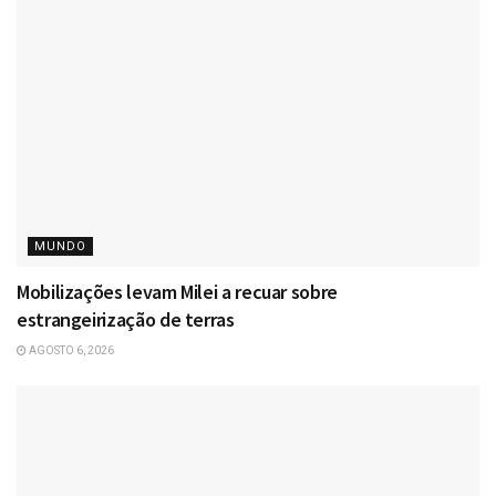
MUNDO
Mobilizações levam Milei a recuar sobre
estrangeirização de terras
AGOSTO 6, 2026