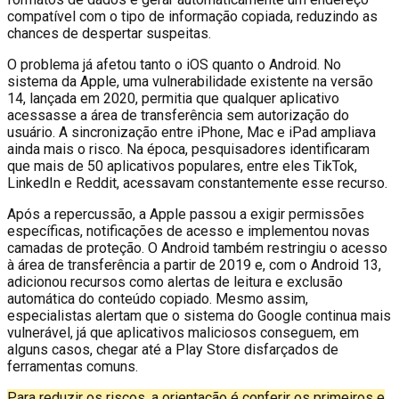
compatível com o tipo de informação copiada, reduzindo as
chances de despertar suspeitas.
O problema já afetou tanto o iOS quanto o Android. No
sistema da Apple, uma vulnerabilidade existente na versão
14, lançada em 2020, permitia que qualquer aplicativo
acessasse a área de transferência sem autorização do
usuário. A sincronização entre iPhone, Mac e iPad ampliava
ainda mais o risco. Na época, pesquisadores identificaram
que mais de 50 aplicativos populares, entre eles TikTok,
LinkedIn e Reddit, acessavam constantemente esse recurso.
Após a repercussão, a Apple passou a exigir permissões
específicas, notificações de acesso e implementou novas
camadas de proteção. O Android também restringiu o acesso
à área de transferência a partir de 2019 e, com o Android 13,
adicionou recursos como alertas de leitura e exclusão
automática do conteúdo copiado. Mesmo assim,
especialistas alertam que o sistema do Google continua mais
vulnerável, já que aplicativos maliciosos conseguem, em
alguns casos, chegar até a Play Store disfarçados de
ferramentas comuns.
Para reduzir os riscos, a orientação é conferir os primeiros e