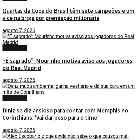
Quartas da Copa do Brasil têm sete campeões e um
vice na briga por premiação milionária
agosto 7, 2026
ESPORTES
“É sagrado”: Mourinho motiva aviso aos jogadores
do Real Madrid
agosto 7, 2026
ESPORTES
Diniz se diz ansioso para contar com Memphis no
Corinthians: ‘Vai dar peso para o time’
agosto 7, 2026