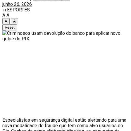
junho 26, 2026
in
ESPORTES
A
A
A
A
Reset
E
specialistas em segurança digital estão alertando para uma
nova modalidade de fraude que tem como alvo usuários do