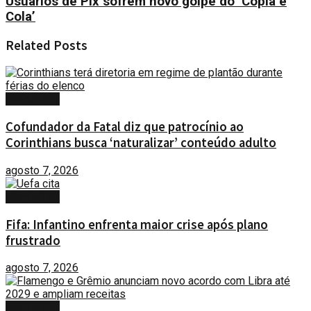
Usuários de Pix sofrem novo golpe do ‘Copia e
Cola’
Related
Posts
ESPORTES
Cofundador da Fatal diz que patrocínio ao
Corinthians busca ‘naturalizar’ conteúdo adulto
agosto 7, 2026
ESPORTES
Fifa: Infantino enfrenta maior crise após plano
frustrado
agosto 7, 2026
ESPORTES