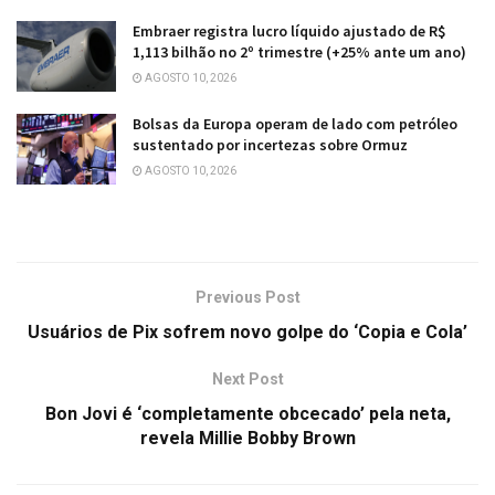
Embraer registra lucro líquido ajustado de R$
1,113 bilhão no 2º trimestre (+25% ante um ano)
AGOSTO 10, 2026
Bolsas da Europa operam de lado com petróleo
sustentado por incertezas sobre Ormuz
AGOSTO 10, 2026
Previous Post
Usuários de Pix sofrem novo golpe do ‘Copia e Cola’
Next Post
Bon Jovi é ‘completamente obcecado’ pela neta,
revela Millie Bobby Brown