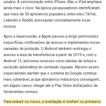
usuário. A sincronização entre iPhone, Mac e iPad ampliava
ainda mais o risco. Na época, pesquisadores identificaram
que mais de 50 aplicativos populares, entre eles TikTok,
LinkedIn e Reddit, acessavam constantemente esse
recurso.
Após a repercussão, a Apple passou a exigir permissões
específicas, notificações de acesso e implementou novas
camadas de proteção. O Android também restringiu o
acesso à área de transferência a partir de 2019 e, com o
Android 13, adicionou recursos como alertas de leitura e
exclusão automática do conteúdo copiado. Mesmo assim,
especialistas alertam que o sistema do Google continua
mais vulnerável, já que aplicativos maliciosos conseguem,
em alguns casos, chegar até a Play Store disfarçados de
ferramentas comuns.
Para reduzir os riscos, a orientação é conferir os primeiros