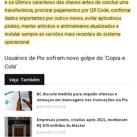
e os últimos caracteres das chaves antes de concluir uma
transferência, priorizar pagamentos por QR Code, confirmar
dados importantes por outros meios, evitar aplicativos
piratas, manter antivírus e antimalwares atualizados e
instalar sempre as versões mais recentes do sistema
operacional.
Usuários de Pix sofrem novo golpe do ‘Copia e
Cola’
Veja
Também
BC discute medida para impedir ofensas e
ameaças em mensagens nas transações via Pix
AGOSTO 10, 2026
Empresas jovens, criadas após 2021, receberam
R$ 870 milhões do Master
AGOSTO 10, 2026