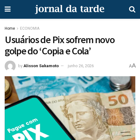
Home
ECONOMIA
Usuários de Pix sofrem novo
golpe do ‘Copia e Cola’
A
by
Alisson Sakamoto
junho 26, 2026
A