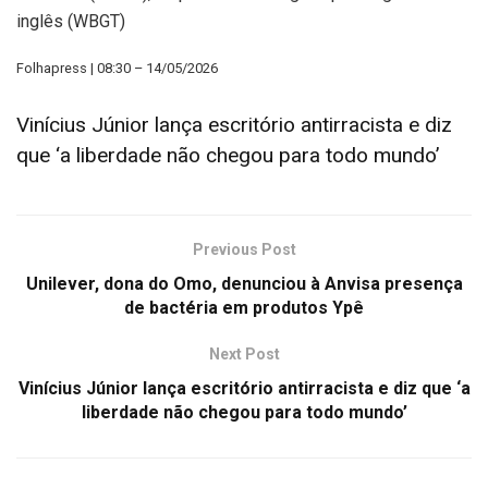
inglês (WBGT)
Folhapress | 08:30 – 14/05/2026
Vinícius Júnior lança escritório antirracista e diz
que ‘a liberdade não chegou para todo mundo’
Previous Post
Unilever, dona do Omo, denunciou à Anvisa presença
de bactéria em produtos Ypê
Next Post
Vinícius Júnior lança escritório antirracista e diz que ‘a
liberdade não chegou para todo mundo’