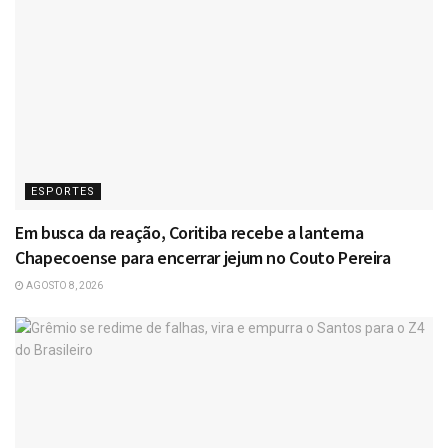
ESPORTES
Em busca da reação, Coritiba recebe a lanterna
Chapecoense para encerrar jejum no Couto Pereira
AGOSTO 8, 2026