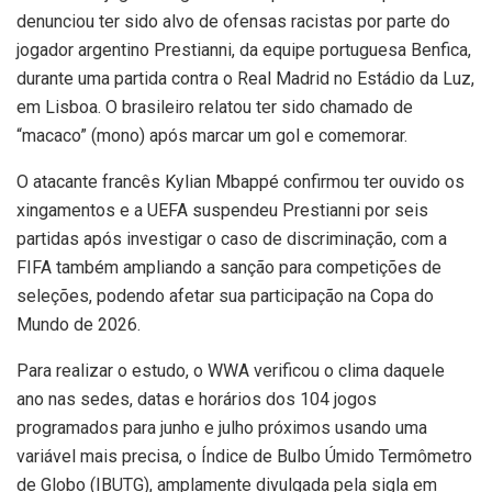
denunciou ter sido alvo de ofensas racistas por parte do
jogador argentino Prestianni, da equipe portuguesa Benfica,
durante uma partida contra o Real Madrid no Estádio da Luz,
em Lisboa. O brasileiro relatou ter sido chamado de
“macaco” (mono) após marcar um gol e comemorar.
O atacante francês Kylian Mbappé confirmou ter ouvido os
xingamentos e a UEFA suspendeu Prestianni por seis
partidas após investigar o caso de discriminação, com a
FIFA também ampliando a sanção para competições de
seleções, podendo afetar sua participação na Copa do
Mundo de 2026.
Para realizar o estudo, o WWA verificou o clima daquele
ano nas sedes, datas e horários dos 104 jogos
programados para junho e julho próximos usando uma
variável mais precisa, o Índice de Bulbo Úmido Termômetro
de Globo (IBUTG), amplamente divulgada pela sigla em