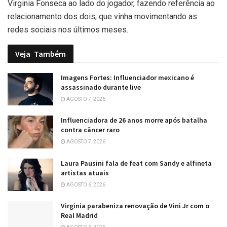
Virginia Fonseca ao lado do jogador, fazendo referência ao
relacionamento dos dois, que vinha movimentando as
redes sociais nos últimos meses.
Veja
Também
Imagens Fortes: Influenciador mexicano é
assassinado durante live
AGOSTO 7, 2026
Influenciadora de 26 anos morre após batalha
contra câncer raro
AGOSTO 7, 2026
Laura Pausini fala de feat com Sandy e alfineta
artistas atuais
AGOSTO 6, 2026
Virginia parabeniza renovação de Vini Jr com o
Real Madrid