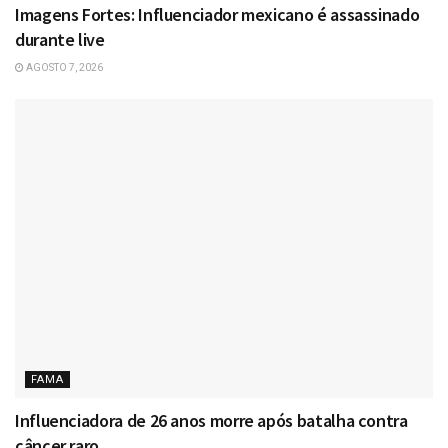
Imagens Fortes: Influenciador mexicano é assassinado
durante live
AGOSTO 7, 2026
FAMA
Influenciadora de 26 anos morre após batalha contra
câncer raro