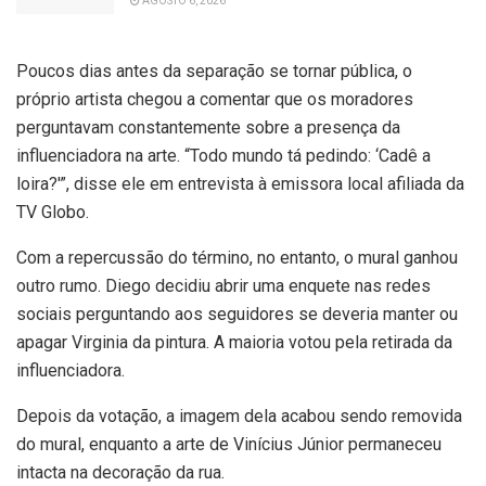
AGOSTO 6, 2026
Poucos dias antes da separação se tornar pública, o
próprio artista chegou a comentar que os moradores
perguntavam constantemente sobre a presença da
influenciadora na arte. “Todo mundo tá pedindo: ‘Cadê a
loira?'”, disse ele em entrevista à emissora local afiliada da
TV Globo.
Com a repercussão do término, no entanto, o mural ganhou
outro rumo. Diego decidiu abrir uma enquete nas redes
sociais perguntando aos seguidores se deveria manter ou
apagar Virginia da pintura. A maioria votou pela retirada da
influenciadora.
Depois da votação, a imagem dela acabou sendo removida
do mural, enquanto a arte de Vinícius Júnior permaneceu
intacta na decoração da rua.