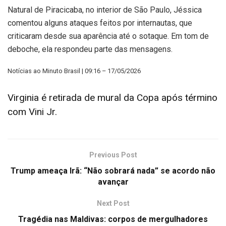
Natural de Piracicaba, no interior de São Paulo, Jéssica
comentou alguns ataques feitos por internautas, que
criticaram desde sua aparência até o sotaque. Em tom de
deboche, ela respondeu parte das mensagens.
Notícias ao Minuto Brasil | 09:16 – 17/05/2026
Virginia é retirada de mural da Copa após término
com Vini Jr.
Previous Post
Trump ameaça Irã: “Não sobrará nada” se acordo não
avançar
Next Post
Tragédia nas Maldivas: corpos de mergulhadores