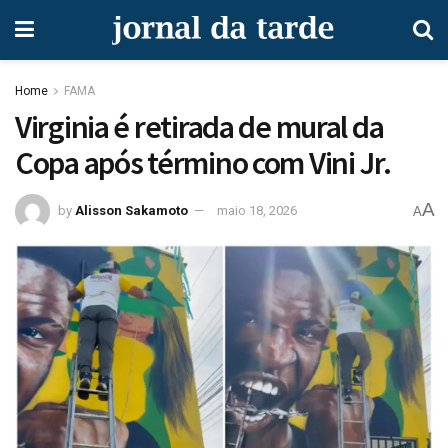
Home
FAMA
Virginia é retirada de mural da
Copa após término com Vini Jr.
A
by
Alisson Sakamoto
maio 18, 2026
A