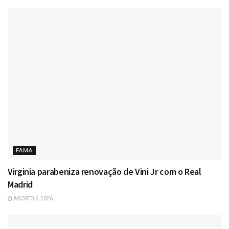
FAMA
Virginia parabeniza renovação de Vini Jr com o Real
Madrid
AGOSTO 6, 2026