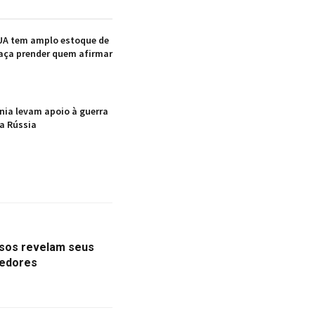
UA tem amplo estoque de
aça prender quem afirmar
nia levam apoio à guerra
a Rússia
sos revelam seus
gedores