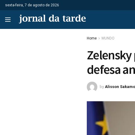
sexta-feira, 7 de agosto de 2026
Home
MUNDO
Zelensky 
defesa an
by
Alisson Sakamo