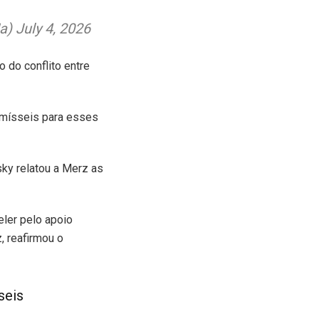
 July 4, 2026
 do conflito entre
 mísseis para esses
ky relatou a Merz as
ler pelo apoio
, reafirmou o
seis