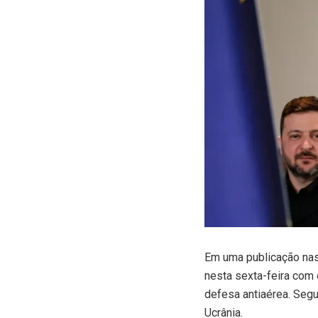
E
m uma publicação nas
nesta sexta-feira com 
defesa antiaérea. Segu
Ucrânia.