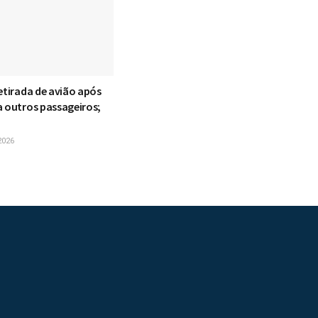
etirada de avião após
a outros passageiros;
2026