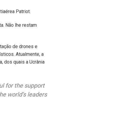
iaérea Patriot.
ta. Não lhe restam
ptação de drones e
sticos. Atualmente, a
a, dos quais a Ucrânia
l for the support
he world’s leaders