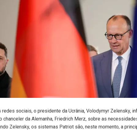
 redes sociais, o presidente da Ucrânia, Volodymyr Zelensky, i
o chanceler da Alemanha, Friedrich Merz, sobre as necessidades
ndo Zelensky, os sistemas Patriot são, neste momento, a princip