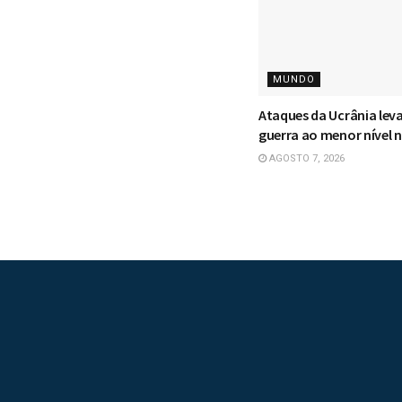
MUNDO
Ataques da Ucrânia lev
guerra ao menor nível n
AGOSTO 7, 2026