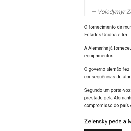
— Volodymyr Z
O fornecimento de mun
Estados Unidos e Irã.
A Alemanha já fornece
equipamentos.
O governo alemão fez 
consequências do ataqu
Segundo um porta-voz 
prestado pela Alemanha
compromisso do país e
Zelensky pede a M