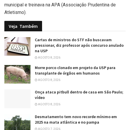
municipal e treinava na APA (Associação Prudentina de
Atletismo).
Veja
Também
Cartas de ministros do STF não buscavam
pressionar, diz professor após concurso anulado
na USP
AGOSTO 8, 2026
Morre porco clonado em projeto da USP para
transplante de órgãos em humanos
AGOSTO 8, 2026
Onça ataca pitbull dentro de casa em São Paulo;
vídeo
AGOSTO 8, 2026
Desmatamento tem novo recorde mínimo em
2025 na mata atlântica e no pampa
AGOSTO 7, 2026