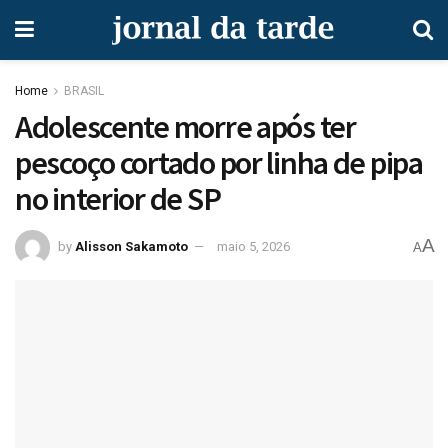
Home
BRASIL
Adolescente morre após ter
pescoço cortado por linha de pipa
no interior de SP
A
by
Alisson Sakamoto
maio 5, 2026
A