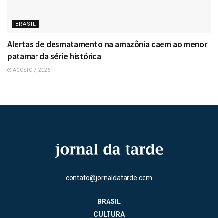
BRASIL
Alertas de desmatamento na amazônia caem ao menor
patamar da série histórica
AGOSTO 7, 2026
contato@jornaldatarde.com
BRASIL
CULTURA