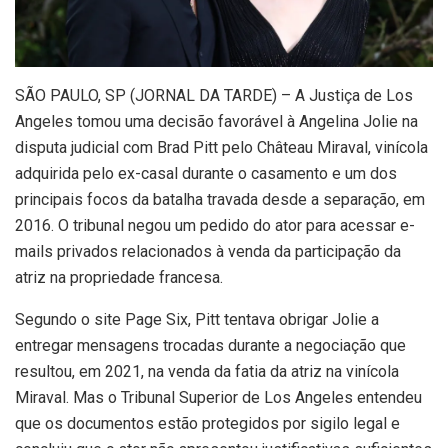
S
ÃO PAULO, SP (JORNAL DA TARDE) – A Justiça de Los
Angeles tomou uma decisão favorável à Angelina Jolie na
disputa judicial com Brad Pitt pelo Château Miraval, vinícola
adquirida pelo ex-casal durante o casamento e um dos
principais focos da batalha travada desde a separação, em
2016. O tribunal negou um pedido do ator para acessar e-
mails privados relacionados à venda da participação da
atriz na propriedade francesa.
Segundo o site Page Six, Pitt tentava obrigar Jolie a
entregar mensagens trocadas durante a negociação que
resultou, em 2021, na venda da fatia da atriz na vinícola
Miraval. Mas o Tribunal Superior de Los Angeles entendeu
que os documentos estão protegidos por sigilo legal e