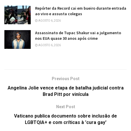
Repórter da Record cai em bueiro durante entrada
ao vivo e assusta colegas
AGOSTO 6, 2026
Assassinato de Tupac Shakur vai a julgamento
nos EUA quase 30 anos após crime
AGOSTO 6, 2026
Previous Post
Angelina Jolie vence etapa de batalha judicial contra
Brad Pitt por vinícula
Next Post
Vaticano publica documento sobre inclusão de
LGBTQIA+ e com críticas à 'cura gay'