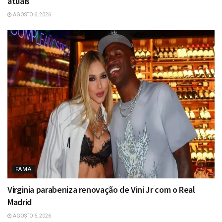
atuais
AGOSTO 6, 2026
FAMA
Virginia parabeniza renovação de Vini Jr com o Real
Madrid
AGOSTO 6, 2026