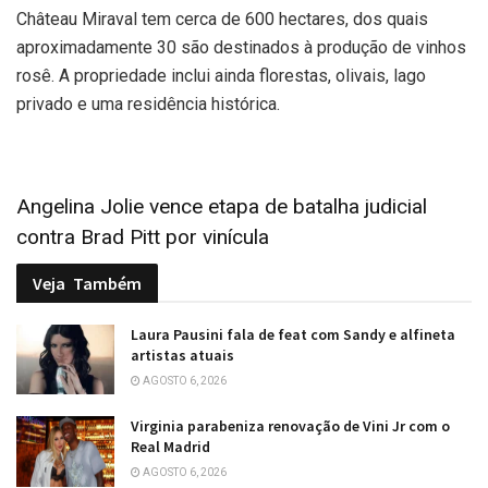
Château Miraval tem cerca de 600 hectares, dos quais
aproximadamente 30 são destinados à produção de vinhos
rosê. A propriedade inclui ainda florestas, olivais, lago
privado e uma residência histórica.
Angelina Jolie vence etapa de batalha judicial
contra Brad Pitt por vinícula
Veja
Também
Laura Pausini fala de feat com Sandy e alfineta
artistas atuais
AGOSTO 6, 2026
Virginia parabeniza renovação de Vini Jr com o
Real Madrid
AGOSTO 6, 2026