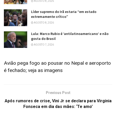
AGOSTO 8, 2026
Líder supremo do Irã estaria “em estado
extremamente crítico”
AGOSTO 8, 2026
Lula: Marco Rubio é ‘antilatinoamericano’ e não
gosta do Brasil
AGOSTO 7, 2026
Avião pega fogo ao pousar no Nepal e aeroporto
é fechado; veja as imagens
Previous Post
Após rumores de crise, Vini Jr se declara para Virginia
Fonseca em dia das mães: ‘Te amo’