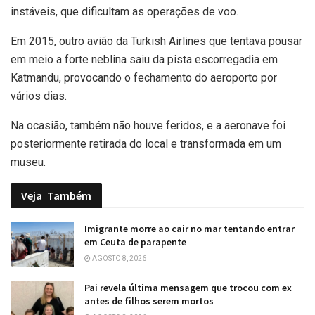
instáveis, que dificultam as operações de voo.
Em 2015, outro avião da Turkish Airlines que tentava pousar
em meio a forte neblina saiu da pista escorregadia em
Katmandu, provocando o fechamento do aeroporto por
vários dias.
Na ocasião, também não houve feridos, e a aeronave foi
posteriormente retirada do local e transformada em um
museu.
Veja
Também
Imigrante morre ao cair no mar tentando entrar
em Ceuta de parapente
AGOSTO 8, 2026
Pai revela última mensagem que trocou com ex
antes de filhos serem mortos