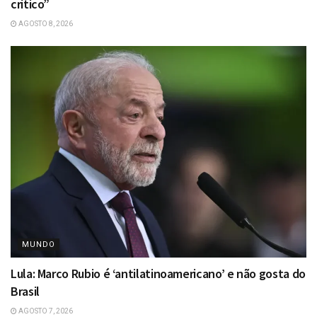
crítico”
AGOSTO 8, 2026
MUNDO
Lula: Marco Rubio é ‘antilatinoamericano’ e não gosta do
Brasil
AGOSTO 7, 2026