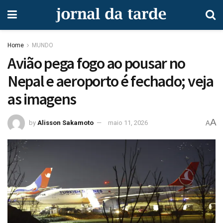
Home
MUNDO
Avião pega fogo ao pousar no
Nepal e aeroporto é fechado; veja
as imagens
A
by
Alisson Sakamoto
maio 11, 2026
A