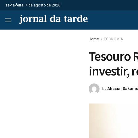
sexta-feira, 7 de agosto de 2026
Home
ECONOMIA
Tesouro R
investir, 
by
Alisson Sakamo