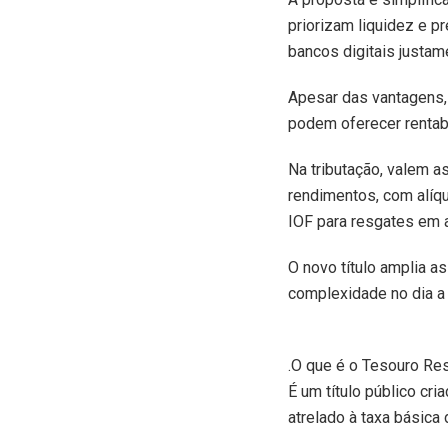
priorizam liquidez e p
bancos digitais justam
Apesar das vantagens,
podem oferecer rentab
Na tributação, valem 
rendimentos, com alíq
IOF para resgates em 
O novo título amplia 
complexidade no dia a 
.
O que é o Tesouro Re
É um título público cr
atrelado à taxa básica 