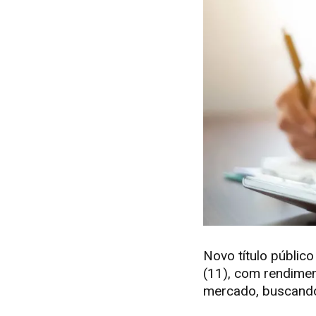
Novo título públic
(11), com rendimen
mercado, buscando