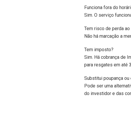
Funciona fora do horár
Sim. O serviço funcion
Tem risco de perda ao 
Não há marcação a merc
Tem imposto?
Sim. Há cobrança de I
para resgates em até 3
Substitui poupança ou
Pode ser uma alternati
do investidor e das con