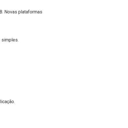
BB. Novas plataformas
e simples.
licação.