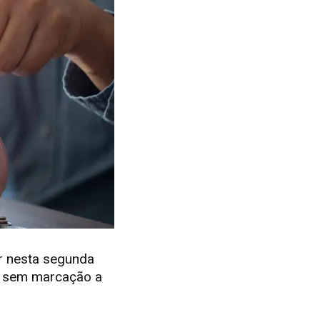
r nesta segunda
 e sem marcação a