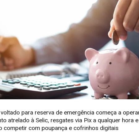
o voltado para reserva de emergência começa a opera
to atrelado à Selic, resgates via Pix a qualquer hora
 competir com poupança e cofrinhos digitais