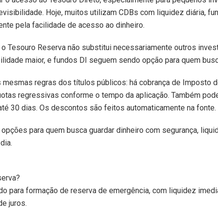
revisibilidade. Hoje, muitos utilizam CDBs com liquidez diária, f
ente pela facilidade de acesso ao dinheiro.
 o Tesouro Reserva não substitui necessariamente outros inve
ilidade maior, e fundos DI seguem sendo opção para quem busca
as mesmas regras dos títulos públicos: há cobrança de Imposto 
uotas regressivas conforme o tempo da aplicação. Também pode
até 30 dias. Os descontos são feitos automaticamente na fonte.
as opções para quem busca guardar dinheiro com segurança, liqu
dia.
serva?
iado para formação de reserva de emergência, com liquidez imed
de juros.