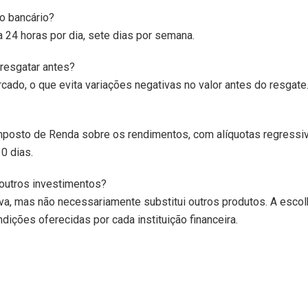
io bancário?
a 24 horas por dia, sete dias por semana.
resgatar antes?
ado, o que evita variações negativas no valor antes do resgate
mposto de Renda sobre os rendimentos, com alíquotas regressi
0 dias.
 outros investimentos?
va, mas não necessariamente substitui outros produtos. A escol
dições oferecidas por cada instituição financeira.