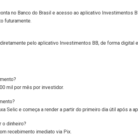
onta no Banco do Brasil e acesso ao aplicativo Investimentos 
to futuramente.
 diretamente pelo aplicativo Investimentos BB, de forma digital 
timento?
00 mil por mês por investidor.
imento?
xa Selic e começa a render a partir do primeiro dia útil após a ap
 o dinheiro?
om recebimento imediato via Pix.