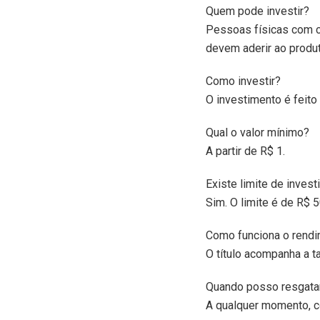
Quem pode investir?
Pessoas físicas com c
devem aderir ao produ
Como investir?
O investimento é feito
Qual o valor mínimo?
A partir de R$ 1.
Existe limite de inves
Sim. O limite é de R$ 5
Como funciona o rend
O título acompanha a ta
Quando posso resgatar
A qualquer momento, c