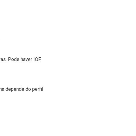
.
vas. Pode haver IOF
ha depende do perfil