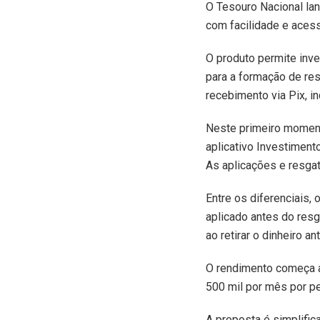
O
Tesouro Nacional lan
com facilidade e acess
O produto permite inves
para a formação de re
recebimento via Pix, in
Neste primeiro momento
aplicativo Investiment
As aplicações e resgat
Entre os diferenciais,
aplicado antes do resga
ao retirar o dinheiro 
O rendimento começa a c
500 mil por mês por p
A proposta é simplifi