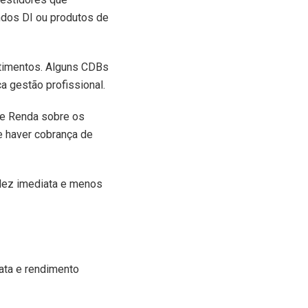
undos DI ou produtos de
stimentos. Alguns CDBs
 gestão profissional.
de Renda sobre os
 haver cobrança de
idez imediata e menos
iata e rendimento