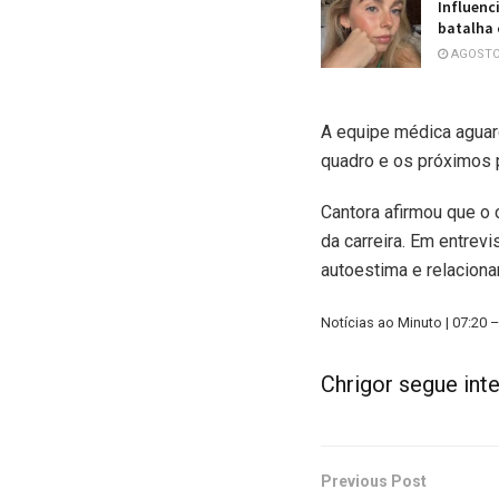
Influenc
batalha 
AGOSTO 
A equipe médica aguar
quadro e os próximos 
Cantora afirmou que o
da carreira. Em entrev
autoestima e relacion
Notícias ao Minuto | 07:20 
Chrigor segue int
Previous Post