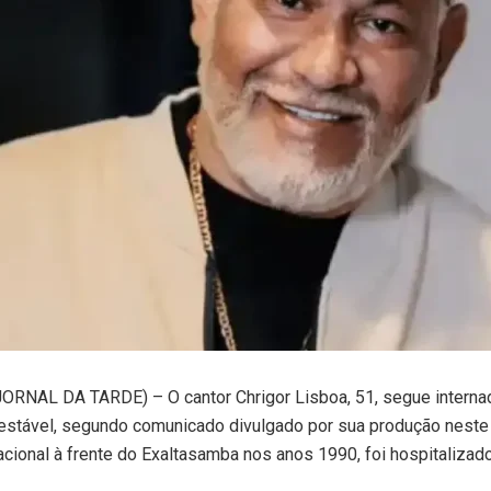
ORNAL DA TARDE) – O cantor Chrigor Lisboa, 51, segue interna
stável, segundo comunicado divulgado por sua produção neste s
cional à frente do Exaltasamba nos anos 1990, foi hospitalizado