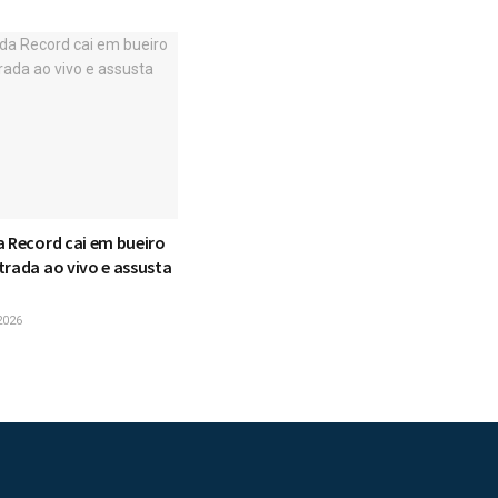
a Record cai em bueiro
trada ao vivo e assusta
2026