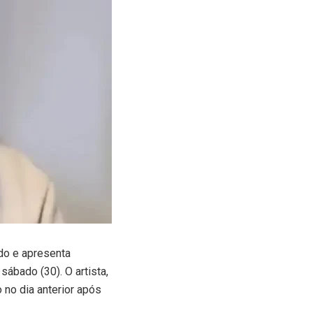
do e apresenta
ábado (30). O artista,
 no dia anterior após