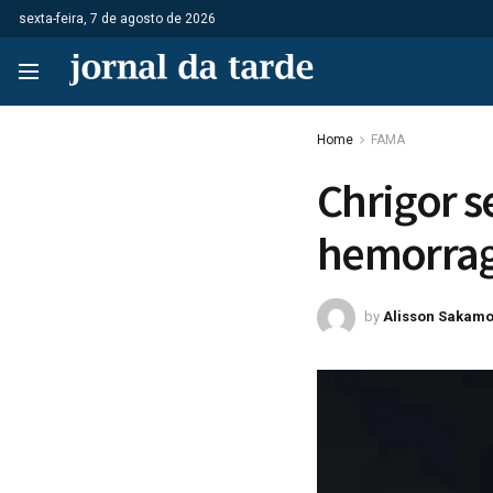
sexta-feira, 7 de agosto de 2026
Home
FAMA
Chrigor s
hemorragi
by
Alisson Sakamo