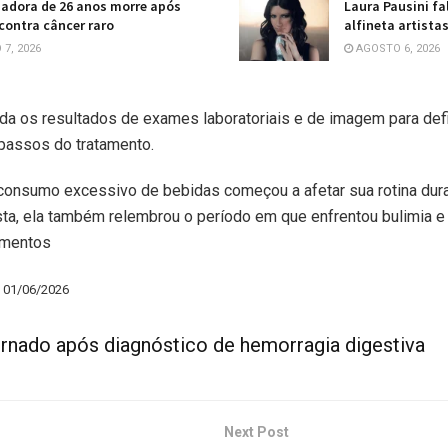
iadora de 26 anos morre após
Laura Pausini fa
contra câncer raro
alfineta artista
7, 2026
AGOSTO 6, 2026
da os resultados de exames laboratoriais e de imagem para defi
passos do tratamento.
 consumo excessivo de bebidas começou a afetar sua rotina dur
ista, ela também relembrou o período em que enfrentou bulimia e
amentos
– 01/06/2026
ernado após diagnóstico de hemorragia digestiva
Next Post