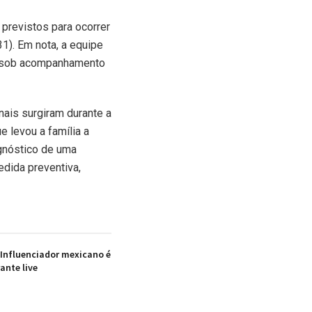
previstos para ocorrer
1). Em nota, a equipe
e sob acompanhamento
nais surgiram durante a
 levou a família a
agnóstico de uma
edida preventiva,
 Influenciador mexicano é
ante live