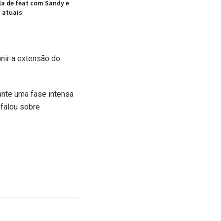
la de feat com Sandy e
s atuais
nir a extensão do
ante uma fase intensa
 falou sobre