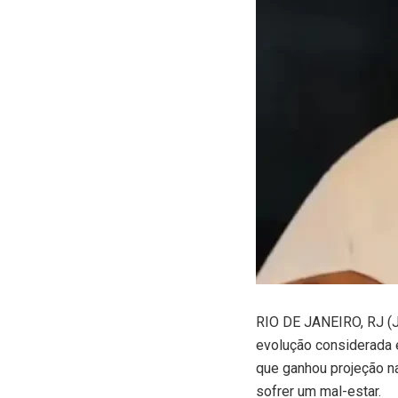
R
IO DE JANEIRO, RJ (J
evolução considerada e
que ganhou projeção na
sofrer um mal-estar.