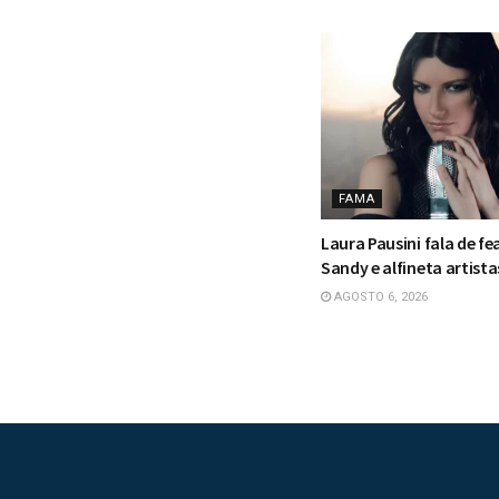
FAMA
Laura Pausini fala de f
Sandy e alfineta artista
AGOSTO 6, 2026