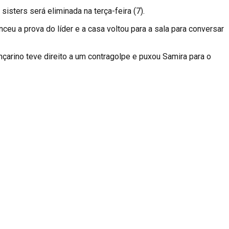
sters será eliminada na terça-feira (7).
eu a prova do líder e a casa voltou para a sala para conversar
nçarino teve direito a um contragolpe e puxou Samira para o