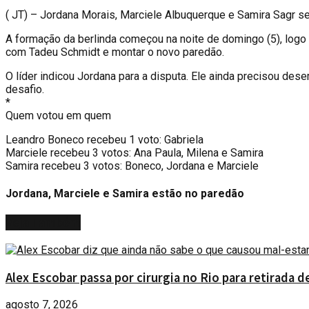
(
JT) – Jordana Morais, Marciele Albuquerque e Samira Sagr se 
A formação da berlinda começou na noite de domingo (5), logo a
com Tadeu Schmidt e montar o novo paredão.
O líder indicou Jordana para a disputa. Ele ainda precisou des
desafio.
*
Quem votou em quem
Leandro Boneco recebeu 1 voto: Gabriela
Marciele recebeu 3 votos: Ana Paula, Milena e Samira
Samira recebeu 3 votos: Boneco, Jordana e Marciele
Jordana, Marciele e Samira estão no paredão
Veja
Também
Alex Escobar passa por cirurgia no Rio para retirada 
agosto 7, 2026