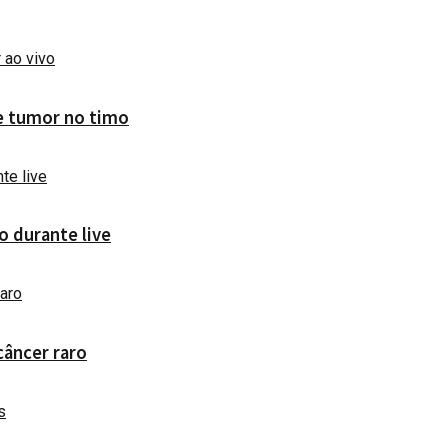
de tumor no timo
o durante live
câncer raro