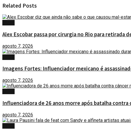
Related
Posts
FAMA
Alex Escobar passa por cirurgia no Rio para retirada 
agosto 7, 2026
FAMA
Imagens Fortes: Influenciador mexicano é assassinad
agosto 7, 2026
FAMA
Influenciadora de 26 anos morre após batalha contra 
agosto 7, 2026
FAMA