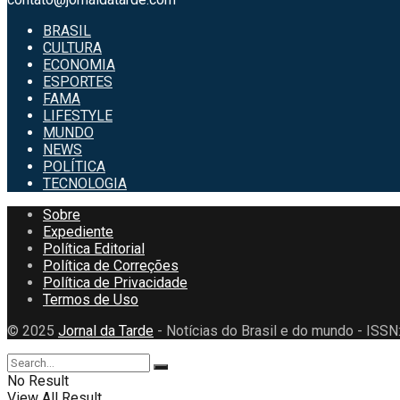
BRASIL
CULTURA
ECONOMIA
ESPORTES
FAMA
LIFESTYLE
MUNDO
NEWS
POLÍTICA
TECNOLOGIA
Sobre
Expediente
Política Editorial
Política de Correções
Política de Privacidade
Termos de Uso
© 2025
Jornal da Tarde
- Notícias do Brasil e do mundo - ISS
No Result
View All Result