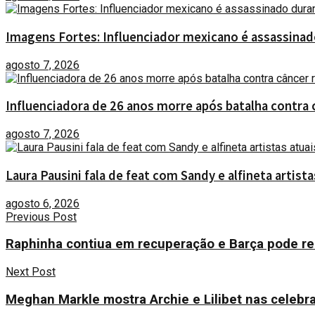
Imagens Fortes: Influenciador mexicano é assassinad
agosto 7, 2026
Influenciadora de 26 anos morre após batalha contra 
agosto 7, 2026
Laura Pausini fala de feat com Sandy e alfineta artista
agosto 6, 2026
Previous Post
Raphinha contiua em recuperação e Barça pode rec
Next Post
Meghan Markle mostra Archie e Lilibet nas celeb