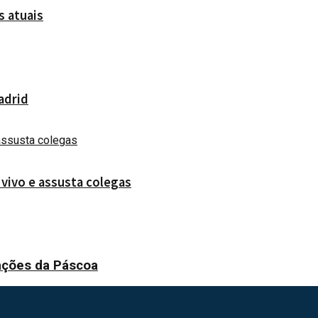
s atuais
adrid
vivo e assusta colegas
rações da Páscoa