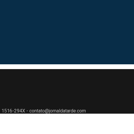
N: 1516-294X - contato@jornaldatarde.com