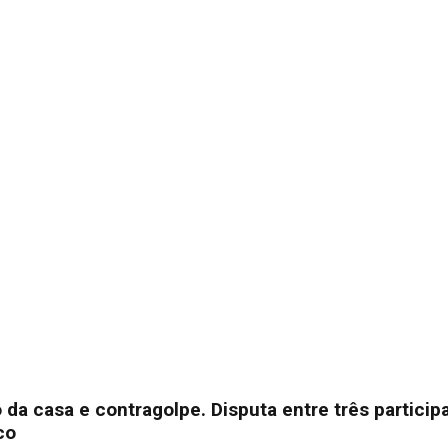
 da casa e contragolpe. Disputa entre três particip
co