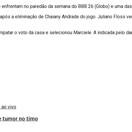
enfrentam no paredão da semana do BBB 26 (Globo) e uma das si
pós a eliminação de Chaiany Andrade do jogo. Juliano Floss venc
empatar o voto da casa e selecionou Marciele. A indicada pelo da
de tumor no timo