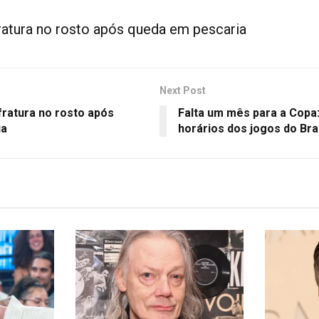
ratura no rosto após queda em pescaria
Next Post
fratura no rosto após
Falta um mês para a Copa:
ia
horários dos jogos do Bra