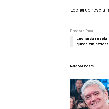
Leonardo revela f
Previous Post
Leonardo revela 
queda em pescar
Related
Posts