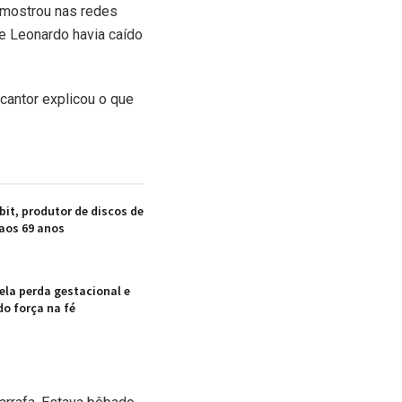
e mostrou nas redes
e Leonardo havia caído
 cantor explicou o que
bit, produtor de discos de
 aos 69 anos
ela perda gestacional e
do força na fé