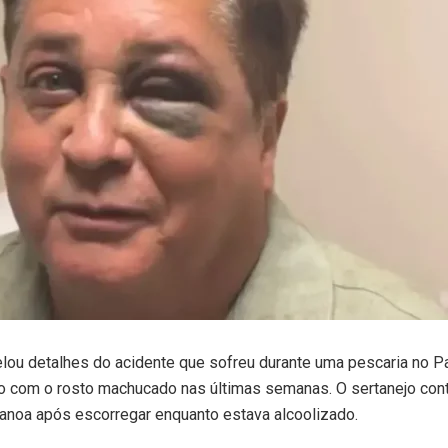
lou detalhes do acidente que sofreu durante uma pescaria no Pa
do com o rosto machucado nas últimas semanas. O sertanejo con
anoa após escorregar enquanto estava alcoolizado.