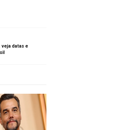
 veja datas e
sil