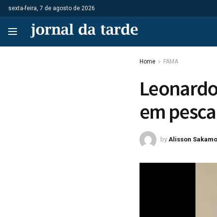
sexta-feira, 7 de agosto de 2026
Home
FAMA
Leonardo 
em pesca
by
Alisson Sakamo