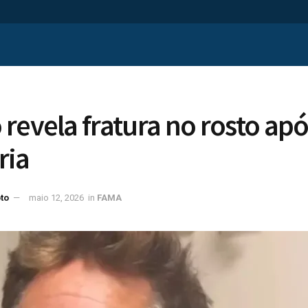
revela fratura no rosto ap
ria
to
maio 12, 2026
in
FAMA