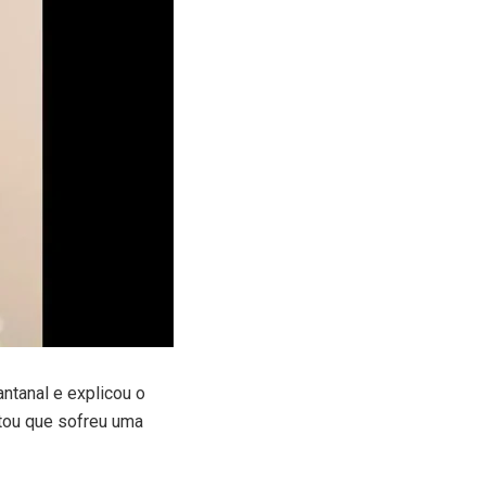
ntanal e explicou o
tou que sofreu uma